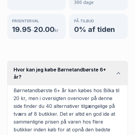
366
dage
PRISINTERVAL
PÅ TILBUD
19.95
20.00
0
% af tiden
–
kr
Hvor kan jeg købe Børnetandbørste 6+
år?
Børnetandbørste 6+ år kan købes hos Bilka til
20 kr, men i oversigten ovenover på denne
side finder du 40 alternativer tilgængelige på
tværs af 8 butikker. Det er altid en god ide at
sammenligne prisen på varen hos flere
butikker inden køb for at opnå den bedste