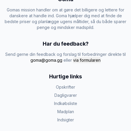
Gomas mission handler om at gøre det billigere og lettere for
danskere at handle ind. Goma hjælper dig med at finde de
bedste priser og planlægge ugens måltider, så du både sparer
penge og mindsker madspild.
Har du feedback?
Send gerne din feedback og forslag til forbedringer direkte til
goma@goma.gg
eller
via formularen
Hurtige links
Opskrifter
Dagligvarer
Indkøbsliste
Madplan
Indsigter