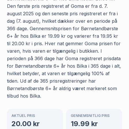
Den første pris registreret af Goma er fra d. 7.
august 2025 og den seneste pris registreret er fra i
dag (7. august), hvilket dækker over en periode på
366 dage. Gennemsnitsprisen for Børnetandbørste
6+ år hos Bilka er 19.99 kr og varierer fra 19.95 kr
til 20.00 kr i pris. Hver nat gemmer Goma prisen for
varen, hvis varen er tilgængelig i butikken. I
perioden på 366 dage har Goma registreret prisdata
for Børnetandbørste 6+ år hos Bilka i 365 dage i alt,
hvilket betyder, at varen er tilgængelig 100% af
tiden. Ud af de 365 prisregistreringer har
Børnetandbørste 6+ år aldrig været markeret som
tilbud hos Bilka.
AKTUEL PRIS
GENNEMSNITLIG PRIS
20.00
kr
19.99
kr