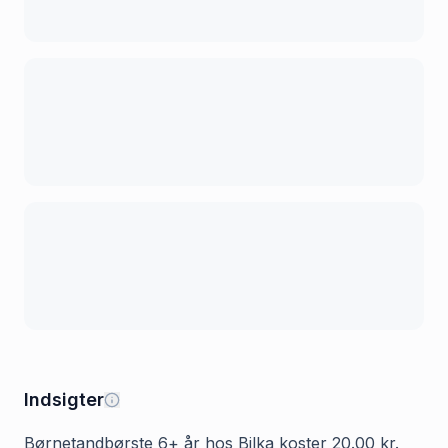
Indsigter
Børnetandbørste 6+ år hos Bilka koster 20.00 kr.