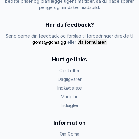
bedste priser og planlægge ugens måltider, så du både sparer
penge og mindsker madspild.
Har du feedback?
Send gerne din feedback og forslag til forbedringer direkte til
goma@goma.gg
eller
via formularen
Hurtige links
Opskrifter
Dagligvarer
Indkøbsliste
Madplan
Indsigter
Information
Om Goma