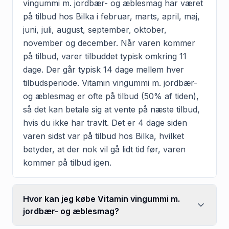
vingummi m. jordbær- og æblesmag har været
på tilbud hos Bilka i februar, marts, april, maj,
juni, juli, august, september, oktober,
november og december. Når varen kommer
på tilbud, varer tilbuddet typisk omkring 11
dage. Der går typisk 14 dage mellem hver
tilbudsperiode. Vitamin vingummi m. jordbær-
og æblesmag er ofte på tilbud (50% af tiden),
så det kan betale sig at vente på næste tilbud,
hvis du ikke har travlt. Det er 4 dage siden
varen sidst var på tilbud hos Bilka, hvilket
betyder, at der nok vil gå lidt tid før, varen
kommer på tilbud igen.
Hvor kan jeg købe Vitamin vingummi m.
jordbær- og æblesmag?