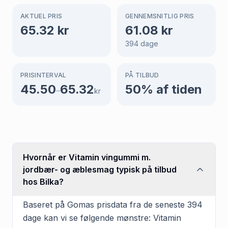
AKTUEL PRIS
GENNEMSNITLIG PRIS
65.32
kr
61.08
kr
394
dage
PRISINTERVAL
PÅ TILBUD
45.50
65.32
50
% af tiden
–
kr
Hvornår er Vitamin vingummi m.
jordbær- og æblesmag typisk på tilbud
hos Bilka?
Baseret på Gomas prisdata fra de seneste 394
dage kan vi se følgende mønstre: Vitamin