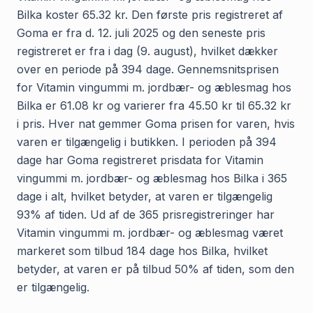
Bilka koster 65.32 kr. Den første pris registreret af
Goma er fra d. 12. juli 2025 og den seneste pris
registreret er fra i dag (9. august), hvilket dækker
over en periode på 394 dage. Gennemsnitsprisen
for Vitamin vingummi m. jordbær- og æblesmag hos
Bilka er 61.08 kr og varierer fra 45.50 kr til 65.32 kr
i pris. Hver nat gemmer Goma prisen for varen, hvis
varen er tilgængelig i butikken. I perioden på 394
dage har Goma registreret prisdata for Vitamin
vingummi m. jordbær- og æblesmag hos Bilka i 365
dage i alt, hvilket betyder, at varen er tilgængelig
93% af tiden. Ud af de 365 prisregistreringer har
Vitamin vingummi m. jordbær- og æblesmag været
markeret som tilbud 184 dage hos Bilka, hvilket
betyder, at varen er på tilbud 50% af tiden, som den
er tilgængelig.