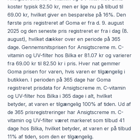
koster typisk 82.50 kr, men er lige nu på tilbud til
69.00 kr, hvilket giver en besparelse på 16%. Den
første pris registreret af Goma er fra d. 9. august
2025 og den seneste pris registreret er fra i dag (8.
august), hvilket dækker over en periode på 365
dage. Gennemsnitsprisen for Ansigtscreme m. C-
vitamin og UV-filter hos Bilka er 81.07 kr og varierer
fra 69.00 kr til 82.50 kr i pris. Hver nat gemmer
Goma prisen for varen, hvis varen er tilgængelig i
butikken. I perioden på 365 dage har Goma
registreret prisdata for Ansigtscreme m. C-vitamin
og UV-filter hos Bilka i 365 dage i alt, hvilket
betyder, at varen er tilgængelig 100% af tiden. Ud af
de 365 prisregistreringer har Ansigtscreme m. C-
vitamin og UV-filter været markeret som tilbud 41
dage hos Bilka, hvilket betyder, at varen er på tilbud
11% af tiden, som den er tilgængelig.