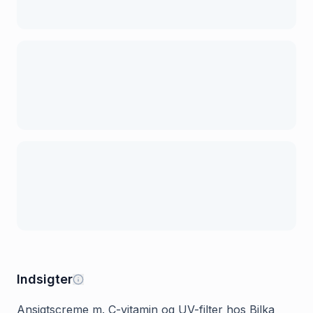
Indsigter
Ansigtscreme m. C-vitamin og UV-filter hos Bilka