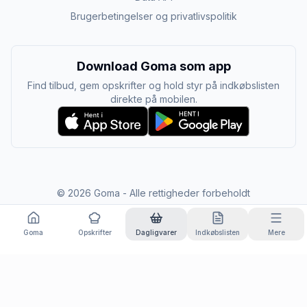
Brugerbetingelser og privatlivspolitik
Download Goma som app
Find tilbud, gem opskrifter og hold styr på indkøbslisten
direkte på mobilen.
©
2026
Goma - Alle rettigheder forbeholdt
Goma
Opskrifter
Dagligvarer
Indkøbslisten
Mere