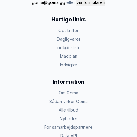
goma@goma.gg
eller
via formularen
Hurtige links
Opskrifter
Dagligvarer
Indkøbsliste
Madplan
Indsigter
Information
Om Goma
Sådan virker Goma
Alle tilbud
Nyheder
For samarbejdspartnere
Data API