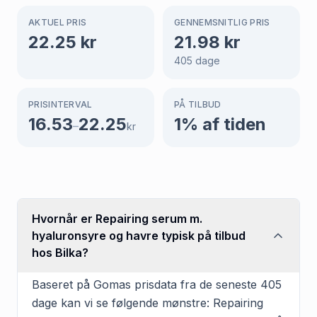
AKTUEL PRIS
GENNEMSNITLIG PRIS
22.25
kr
21.98
kr
405
dage
PRISINTERVAL
PÅ TILBUD
16.53
22.25
1
% af tiden
–
kr
Hvornår er Repairing serum m.
hyaluronsyre og havre typisk på tilbud
hos Bilka?
Baseret på Gomas prisdata fra de seneste 405
dage kan vi se følgende mønstre: Repairing