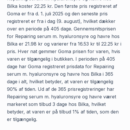
Bilka koster 22.25 kr. Den første pris registreret af
Goma er fra d. 1. juli 2025 og den seneste pris
registreret er fra i dag (9. august), hvilket dækker
over en periode på 405 dage. Gennemsnitsprisen
for Repairing serum m. hyaluronsyre og havre hos
Bilka er 21.98 kr og varierer fra 16.53 kr til 22.25 kr i
pris. Hver nat gemmer Goma prisen for varen, hvis
varen er tilgængelig i butikken. I perioden på 405
dage har Goma registreret prisdata for Repairing
serum m. hyaluronsyre og havre hos Bilka i 365
dage i alt, hvilket betyder, at varen er tilgængelig
90% af tiden. Ud af de 365 prisregistreringer har
Repairing serum m. hyaluronsyre og havre været
markeret som tilbud 3 dage hos Bilka, hvilket
betyder, at varen er på tilbud 1% af tiden, som den
er tilgængelig.