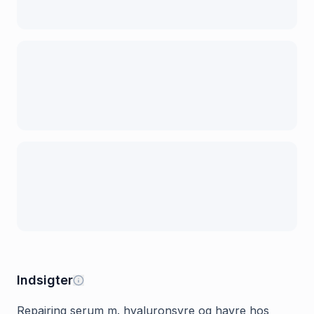
Indsigter
Repairing serum m. hyaluronsyre og havre hos