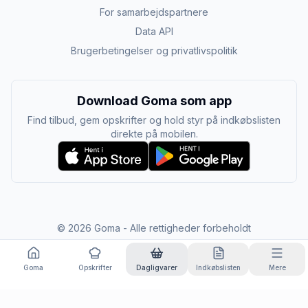
For samarbejdspartnere
Data API
Brugerbetingelser og privatlivspolitik
Download Goma som app
Find tilbud, gem opskrifter og hold styr på indkøbslisten
direkte på mobilen.
©
2026
Goma - Alle rettigheder forbeholdt
Goma
Opskrifter
Dagligvarer
Indkøbslisten
Mere