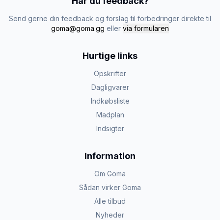
Har du feedback?
Send gerne din feedback og forslag til forbedringer direkte til
goma@goma.gg
eller
via formularen
Hurtige links
Opskrifter
Dagligvarer
Indkøbsliste
Madplan
Indsigter
Information
Om Goma
Sådan virker Goma
Alle tilbud
Nyheder