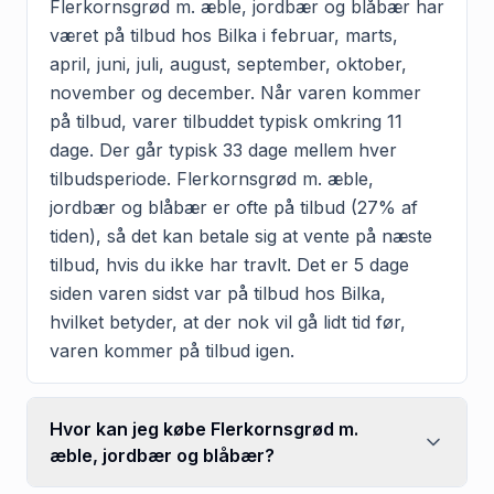
Flerkornsgrød m. æble, jordbær og blåbær har
været på tilbud hos Bilka i februar, marts,
april, juni, juli, august, september, oktober,
november og december. Når varen kommer
på tilbud, varer tilbuddet typisk omkring 11
dage. Der går typisk 33 dage mellem hver
tilbudsperiode. Flerkornsgrød m. æble,
jordbær og blåbær er ofte på tilbud (27% af
tiden), så det kan betale sig at vente på næste
tilbud, hvis du ikke har travlt. Det er 5 dage
siden varen sidst var på tilbud hos Bilka,
hvilket betyder, at der nok vil gå lidt tid før,
varen kommer på tilbud igen.
Hvor kan jeg købe Flerkornsgrød m.
æble, jordbær og blåbær?