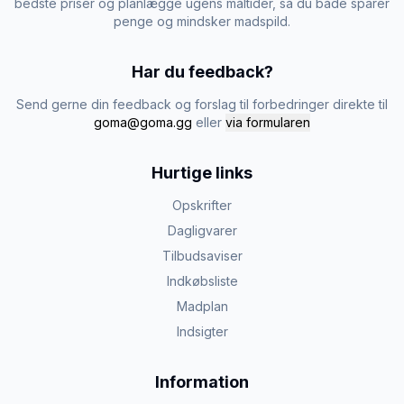
bedste priser og planlægge ugens måltider, så du både sparer
penge og mindsker madspild.
Har du feedback?
Send gerne din feedback og forslag til forbedringer direkte til
goma@goma.gg
eller
via formularen
Hurtige links
Opskrifter
Dagligvarer
Tilbudsaviser
Indkøbsliste
Madplan
Indsigter
Information