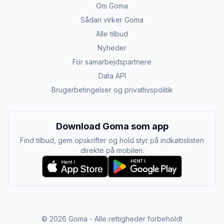
Om Goma
Sådan virker Goma
Alle tilbud
Nyheder
For samarbejdspartnere
Data API
Brugerbetingelser og privatlivspolitik
Download Goma som app
Find tilbud, gem opskrifter og hold styr på indkøbslisten
direkte på mobilen.
©
2026
Goma - Alle rettigheder forbeholdt