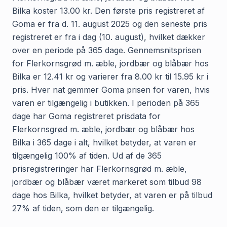
Bilka koster 13.00 kr. Den første pris registreret af
Goma er fra d. 11. august 2025 og den seneste pris
registreret er fra i dag (10. august), hvilket dækker
over en periode på 365 dage. Gennemsnitsprisen
for Flerkornsgrød m. æble, jordbær og blåbær hos
Bilka er 12.41 kr og varierer fra 8.00 kr til 15.95 kr i
pris. Hver nat gemmer Goma prisen for varen, hvis
varen er tilgængelig i butikken. I perioden på 365
dage har Goma registreret prisdata for
Flerkornsgrød m. æble, jordbær og blåbær hos
Bilka i 365 dage i alt, hvilket betyder, at varen er
tilgængelig 100% af tiden. Ud af de 365
prisregistreringer har Flerkornsgrød m. æble,
jordbær og blåbær været markeret som tilbud 98
dage hos Bilka, hvilket betyder, at varen er på tilbud
27% af tiden, som den er tilgængelig.