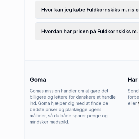
Hvor kan jeg købe Fuldkornskiks m. ris 
Hvordan har prisen på Fuldkornskiks m. r
Goma
Har
Gomas mission handler om at gøre det
Send 
billigere og lettere for danskere at handle
forbe
ind. Goma hjælper dig med at finde de
eller
bedste priser og planlægge ugens
måltider, så du både sparer penge og
mindsker madspild.