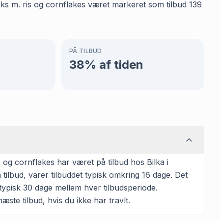
skiks m. ris og cornflakes været markeret som tilbud 139
PÅ TILBUD
38
% af tiden
og cornflakes har været på tilbud hos Bilka i
tilbud, varer tilbuddet typisk omkring 16 dage. Det
typisk 30 dage mellem hver tilbudsperiode.
æste tilbud, hvis du ikke har travlt.