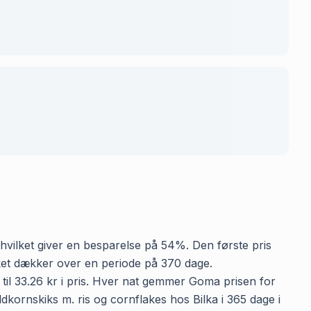
, hvilket giver en besparelse på 54%. Den første pris
ilket dækker over en periode på 370 dage.
 til 33.26 kr i pris. Hver nat gemmer Goma prisen for
ldkornskiks m. ris og cornflakes hos Bilka i 365 dage i