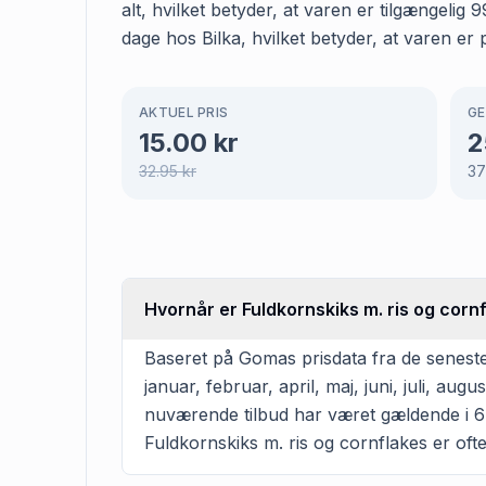
alt, hvilket betyder, at varen er tilgængeli
dage hos Bilka, hvilket betyder, at varen er 
AKTUEL PRIS
GE
15.00
kr
2
32.95
kr
3
Hvornår er Fuldkornskiks m. ris og cornf
Baseret på Gomas prisdata fra de seneste 
januar, februar, april, maj, juni, juli, 
nuværende tilbud har været gældende i 6 
Fuldkornskiks m. ris og cornflakes er ofte 