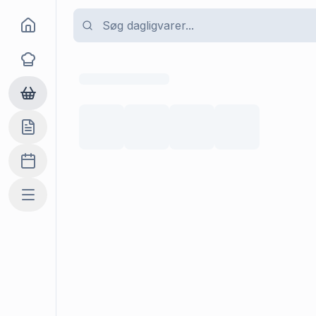
Goma
Opskrifter
Dagligvarer
Indkøbslisten
Madplan
Mere