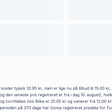
koster typisk 32.95 kr, men er lige nu på tilbud til 15.00 kr
og den seneste pris registreret er fra i dag (6. august), hv
g cornflakes hos Bilka er 25.05 kr og varierer fra 12.00 kr
 I perioden på 370 dage har Goma registreret prisdata for Fu