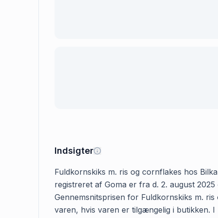
Indsigter
Fuldkornskiks m. ris og cornflakes hos Bilka 
registreret af Goma er fra d. 2. august 2025 
Gennemsnitsprisen for Fuldkornskiks m. ris o
varen, hvis varen er tilgængelig i butikken.