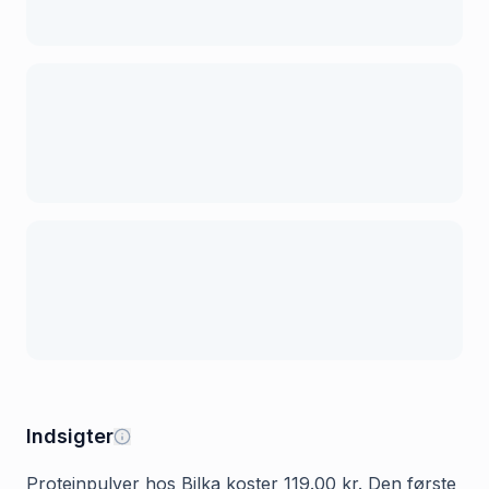
Indsigter
Proteinpulver hos Bilka koster 119.00 kr. Den første