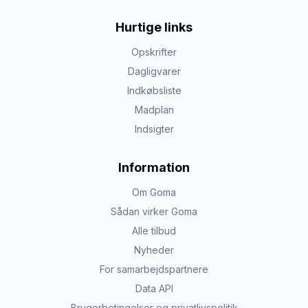
Hurtige links
Opskrifter
Dagligvarer
Indkøbsliste
Madplan
Indsigter
Information
Om Goma
Sådan virker Goma
Alle tilbud
Nyheder
For samarbejdspartnere
Data API
Brugerbetingelser og privatlivspolitik