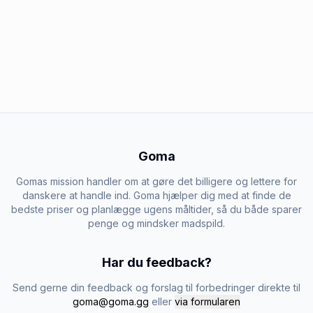
Goma
Gomas mission handler om at gøre det billigere og lettere for
danskere at handle ind. Goma hjælper dig med at finde de
bedste priser og planlægge ugens måltider, så du både sparer
penge og mindsker madspild.
Har du feedback?
Send gerne din feedback og forslag til forbedringer direkte til
goma@goma.gg
eller
via formularen