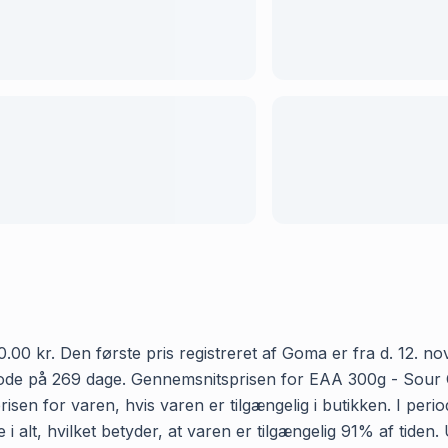
0 kr. Den første pris registreret af Goma er fra d. 12. nov
iode på 269 dage. Gennemsnitsprisen for EAA 300g - Sour C
risen for varen, hvis varen er tilgængelig i butikken. I per
 alt, hvilket betyder, at varen er tilgængelig 91% af tiden