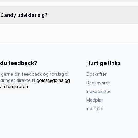
Candy udviklet sig?
 du feedback?
Hurtige links
gerne din feedback og forslag til
Opskrifter
dringer direkte til
goma@goma.gg
Dagligvarer
via formularen
Indkøbsliste
Madplan
Indsigter