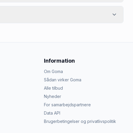
Information
Om Goma
Sådan virker Goma
Alle tilbud
Nyheder
For samarbejdspartnere
Data API
Brugerbetingelser og privatlivspolitik