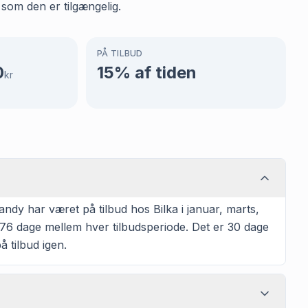
 som den er tilgængelig.
PÅ TILBUD
0
15
% af tiden
kr
dy har været på tilbud hos Bilka i januar, marts,
sk 76 dage mellem hver tilbudsperiode. Det er 30 dage
å tilbud igen.