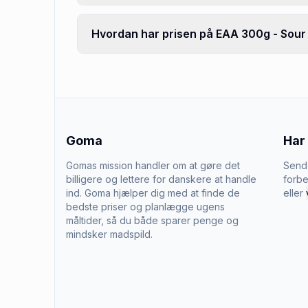
Hvordan har prisen på EAA 300g - Sour 
Goma
Har
Gomas mission handler om at gøre det
Send 
billigere og lettere for danskere at handle
forbe
ind. Goma hjælper dig med at finde de
eller
bedste priser og planlægge ugens
måltider, så du både sparer penge og
mindsker madspild.