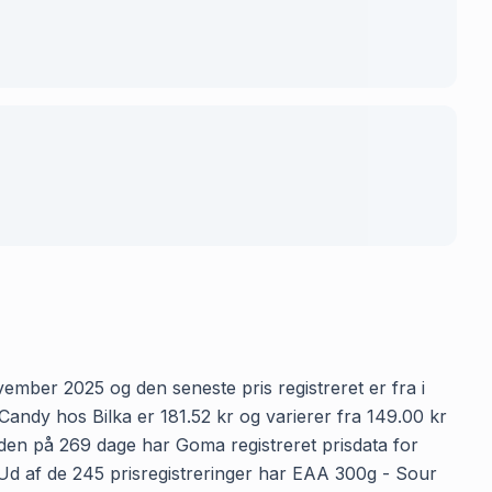
ember 2025 og den seneste pris registreret er fra i
andy hos Bilka er 181.52 kr og varierer fra 149.00 kr
ioden på 269 dage har Goma registreret prisdata for
. Ud af de 245 prisregistreringer har EAA 300g - Sour