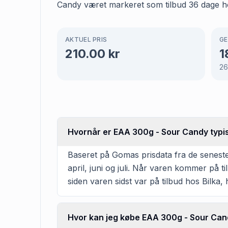
Candy været markeret som tilbud 36 dage hos 
AKTUEL PRIS
GE
210.00
kr
1
2
Hvornår er EAA 300g - Sour Candy typisk
Baseret på Gomas prisdata fra de seneste
april, juni og juli. Når varen kommer på t
siden varen sidst var på tilbud hos Bilka, 
Hvor kan jeg købe EAA 300g - Sour Ca