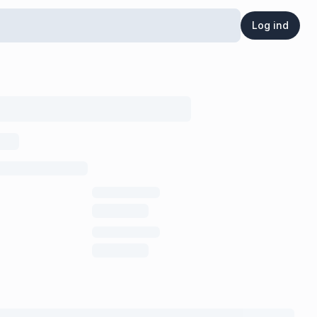
Log ind