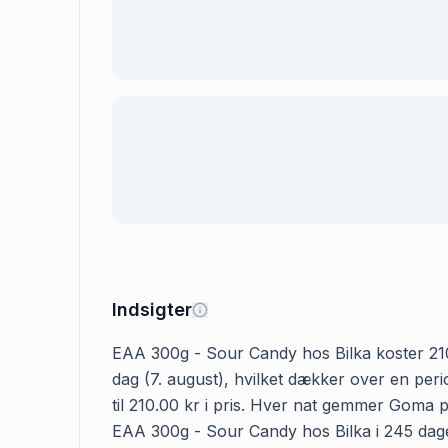
Indsigter
EAA 300g - Sour Candy hos Bilka koster 210.0
dag (7. august), hvilket dækker over en per
til 210.00 kr i pris. Hver nat gemmer Goma p
EAA 300g - Sour Candy hos Bilka i 245 dage i