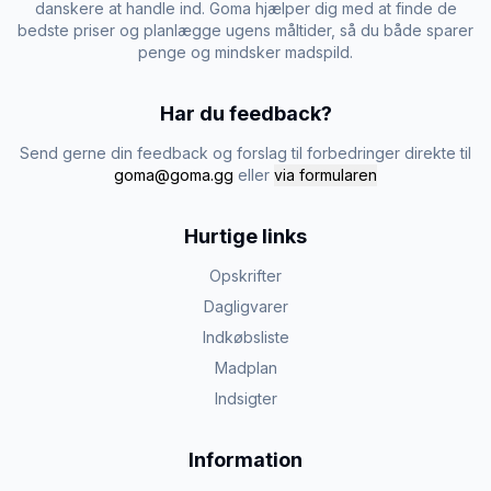
danskere at handle ind. Goma hjælper dig med at finde de
bedste priser og planlægge ugens måltider, så du både sparer
penge og mindsker madspild.
Har du feedback?
Send gerne din feedback og forslag til forbedringer direkte til
goma@goma.gg
eller
via formularen
Hurtige links
Opskrifter
Dagligvarer
Indkøbsliste
Madplan
Indsigter
Information