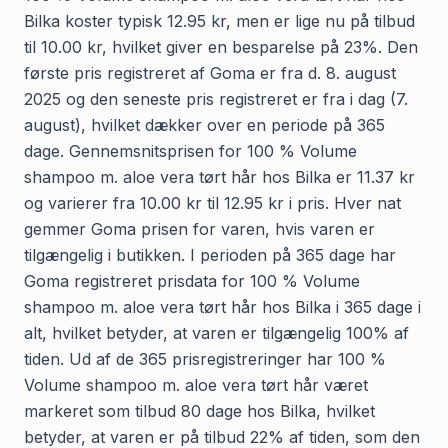
Bilka koster typisk 12.95 kr, men er lige nu på tilbud
til 10.00 kr, hvilket giver en besparelse på 23%. Den
første pris registreret af Goma er fra d. 8. august
2025 og den seneste pris registreret er fra i dag (7.
august), hvilket dækker over en periode på 365
dage. Gennemsnitsprisen for 100 % Volume
shampoo m. aloe vera tørt hår hos Bilka er 11.37 kr
og varierer fra 10.00 kr til 12.95 kr i pris. Hver nat
gemmer Goma prisen for varen, hvis varen er
tilgængelig i butikken. I perioden på 365 dage har
Goma registreret prisdata for 100 % Volume
shampoo m. aloe vera tørt hår hos Bilka i 365 dage i
alt, hvilket betyder, at varen er tilgængelig 100% af
tiden. Ud af de 365 prisregistreringer har 100 %
Volume shampoo m. aloe vera tørt hår været
markeret som tilbud 80 dage hos Bilka, hvilket
betyder, at varen er på tilbud 22% af tiden, som den