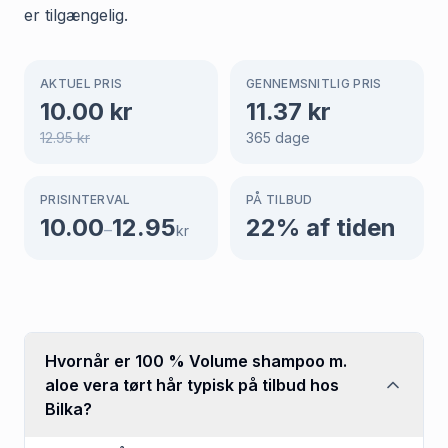
er tilgængelig.
AKTUEL PRIS
GENNEMSNITLIG PRIS
10.00
kr
11.37
kr
12.95
kr
365
dage
PRISINTERVAL
PÅ TILBUD
10.00
12.95
22
% af tiden
–
kr
Hvornår er 100 % Volume shampoo m.
aloe vera tørt hår typisk på tilbud hos
Bilka?