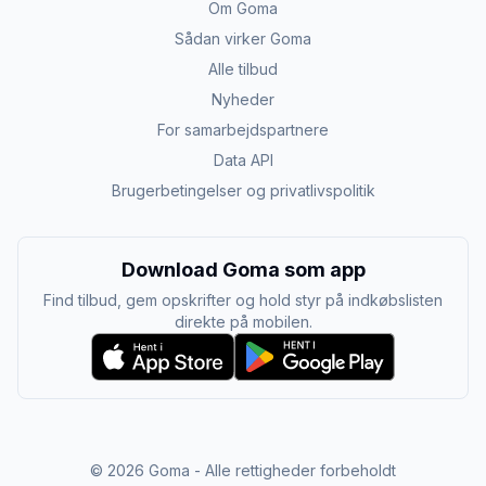
Om Goma
Sådan virker Goma
Alle tilbud
Nyheder
For samarbejdspartnere
Data API
Brugerbetingelser og privatlivspolitik
Download Goma som app
Find tilbud, gem opskrifter og hold styr på indkøbslisten
direkte på mobilen.
©
2026
Goma - Alle rettigheder forbeholdt