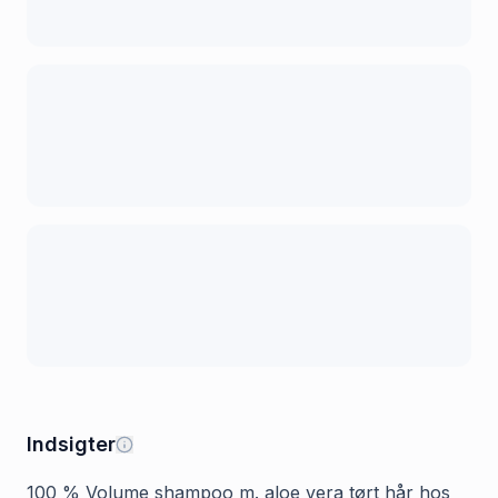
Indsigter
100 % Volume shampoo m. aloe vera tørt hår hos