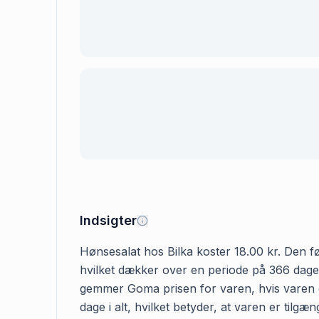
Indsigter
Hønsesalat hos Bilka koster 18.00 kr. Den før
hvilket dækker over en periode på 366 dage. 
gemmer Goma prisen for varen, hvis varen er
dage i alt, hvilket betyder, at varen er til