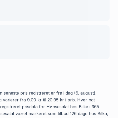
seneste pris registreret er fra i dag (6. august),
rierer fra 9.00 kr til 20.95 kr i pris. Hver nat
gistreret prisdata for Hønsesalat hos Bilka i 365
Hønsesalat været markeret som tilbud 126 dage hos Bilka,