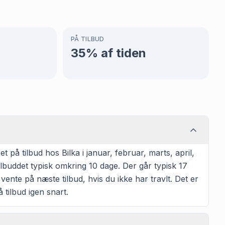
PÅ TILBUD
35
% af tiden
å tilbud hos Bilka i januar, februar, marts, april,
buddet typisk omkring 10 dage. Der går typisk 17
vente på næste tilbud, hvis du ikke har travlt. Det er
 tilbud igen snart.