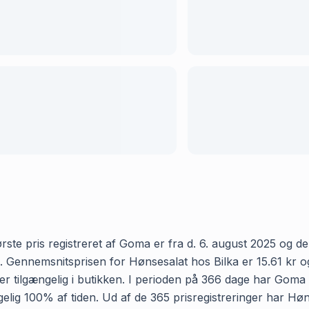
ste pris registreret af Goma er fra d. 6. august 2025 og den 
Gennemsnitsprisen for Hønsesalat hos Bilka er 15.61 kr og va
 tilgængelig i butikken. I perioden på 366 dage har Goma re
gængelig 100% af tiden. Ud af de 365 prisregistreringer har 