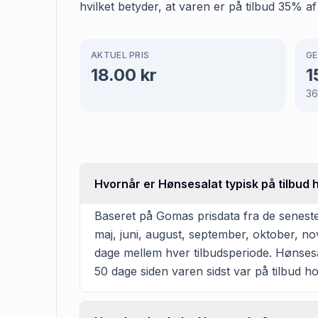
hvilket betyder, at varen er på tilbud 35% af
AKTUEL PRIS
GE
18.00
kr
1
3
Hvornår er Hønsesalat typisk på tilbud 
Baseret på Gomas prisdata fra de seneste 
maj, juni, august, september, oktober, n
dage mellem hver tilbudsperiode. Hønsesala
50 dage siden varen sidst var på tilbud ho