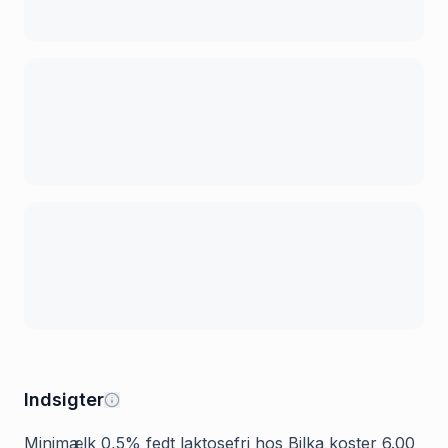
Indsigter
Minimælk 0,5% fedt laktosefri hos Bilka koster 6.00