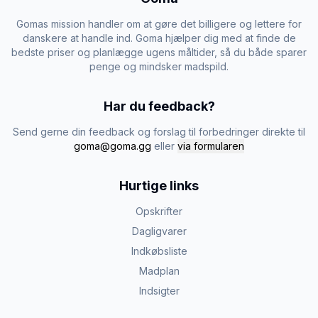
Gomas mission handler om at gøre det billigere og lettere for
danskere at handle ind. Goma hjælper dig med at finde de
bedste priser og planlægge ugens måltider, så du både sparer
penge og mindsker madspild.
Har du feedback?
Send gerne din feedback og forslag til forbedringer direkte til
goma@goma.gg
eller
via formularen
Hurtige links
Opskrifter
Dagligvarer
Indkøbsliste
Madplan
Indsigter