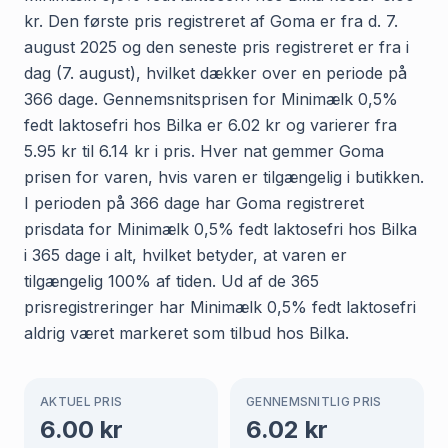
kr. Den første pris registreret af Goma er fra d. 7.
august 2025 og den seneste pris registreret er fra i
dag (7. august), hvilket dækker over en periode på
366 dage. Gennemsnitsprisen for Minimælk 0,5%
fedt laktosefri hos Bilka er 6.02 kr og varierer fra
5.95 kr til 6.14 kr i pris. Hver nat gemmer Goma
prisen for varen, hvis varen er tilgængelig i butikken.
I perioden på 366 dage har Goma registreret
prisdata for Minimælk 0,5% fedt laktosefri hos Bilka
i 365 dage i alt, hvilket betyder, at varen er
tilgængelig 100% af tiden. Ud af de 365
prisregistreringer har Minimælk 0,5% fedt laktosefri
aldrig været markeret som tilbud hos Bilka.
AKTUEL PRIS
GENNEMSNITLIG PRIS
6.00
kr
6.02
kr