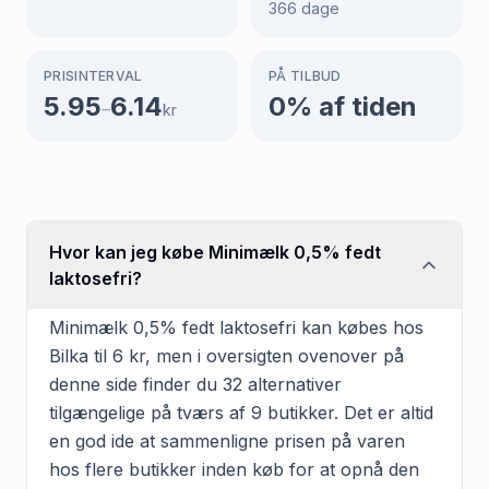
366
dage
PRISINTERVAL
PÅ TILBUD
5.95
6.14
0
% af tiden
–
kr
Hvor kan jeg købe Minimælk 0,5% fedt
laktosefri?
Minimælk 0,5% fedt laktosefri kan købes hos
Bilka til 6 kr, men i oversigten ovenover på
denne side finder du 32 alternativer
tilgængelige på tværs af 9 butikker. Det er altid
en god ide at sammenligne prisen på varen
hos flere butikker inden køb for at opnå den