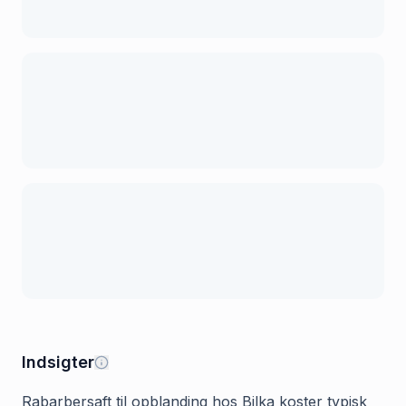
Indsigter
Rabarbersaft til opblanding hos Bilka koster typisk