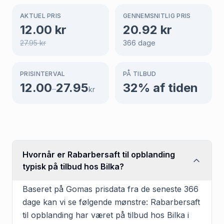
AKTUEL PRIS
GENNEMSNITLIG PRIS
12.00
kr
20.92
kr
27.95
kr
366
dage
PRISINTERVAL
PÅ TILBUD
12.00
27.95
32
% af tiden
–
kr
Hvornår er Rabarbersaft til opblanding
typisk på tilbud hos Bilka?
Baseret på Gomas prisdata fra de seneste 366
dage kan vi se følgende mønstre: Rabarbersaft
til opblanding har været på tilbud hos Bilka i