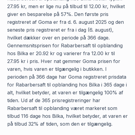
27.95 kr, men er lige nu på tilbud til 12.00 kr, hvilket
giver en besparelse på 57%. Den første pris
registreret af Goma er fra d. 6. august 2025 og den
seneste pris registreret er fra i dag (6. august),
hvilket dækker over en periode på 366 dage.
Gennemsnitsprisen for Rabarbersaft til opblanding
hos Bilka er 20.92 kr og varierer fra 12.00 kr til
27.95 kr i pris. Hver nat gemmer Goma prisen for
varen, hvis varen er tilgængelig i butikken. I
perioden på 366 dage har Goma registreret prisdata
for Rabarbersaft til opblanding hos Bilka i 365 dage i
alt, hvilket betyder, at varen er tilgængelig 100% af
tiden. Ud af de 365 prisregistreringer har
Rabarbersaft til opblanding været markeret som
tilbud 116 dage hos Bilka, hvilket betyder, at varen er
på tilbud 32% af tiden, som den er tilgængelig.