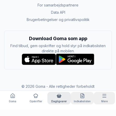
For samarbejdspartnere
Data API
Brugerbetingelser og privatlivspolitik
Download Goma som app
Find tilbud, gem opskrifter og hold styr på indkøbslisten
direkte på mobilen.
©
2026
Goma - Alle rettigheder forbeholdt
Goma
Opskrifter
Dagligvarer
Indkøbslisten
Mere