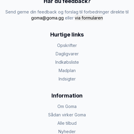
Har du feedback?
Send gerne din feedback og forslag til forbedringer direkte til
goma@goma.gg
eller
via formularen
Hurtige links
Opskrifter
Dagligvarer
Indkøbsliste
Madplan
Indsigter
Information
Om Goma
Sådan virker Goma
Alle tilbud
Nyheder