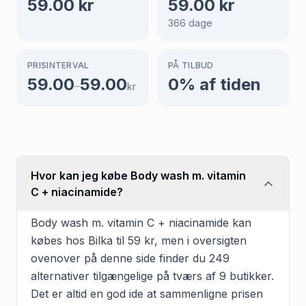
59.00
kr
59.00
kr
366
dage
PRISINTERVAL
PÅ TILBUD
59.00
59.00
0
% af tiden
–
kr
Hvor kan jeg købe Body wash m. vitamin
C + niacinamide?
Body wash m. vitamin C + niacinamide kan
købes hos Bilka til 59 kr, men i oversigten
ovenover på denne side finder du 249
alternativer tilgængelige på tværs af 9 butikker.
Det er altid en god ide at sammenligne prisen