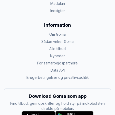
Madplan
Indsigter
Information
Om Goma
Sådan virker Goma
Alle tilbud
Nyheder
For samarbejdspartnere
Data API
Brugerbetingelser og privatlivspolitik
Download Goma som app
Find tilbud, gem opskrifter og hold styr på indkøbslisten
direkte på mobilen.