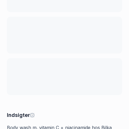
Indsigter
Body wash m. vitamin C + niacinamide hos Bilka