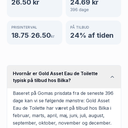
26.50
kr
24.69
kr
396
dage
PRISINTERVAL
PÅ TILBUD
18.75
26.50
24
% af tiden
–
kr
Hvornår er Gold Asset Eau de Toilette
typisk på tilbud hos Bilka?
Baseret på Gomas prisdata fra de seneste 396
dage kan vi se følgende mønstre: Gold Asset
Eau de Toilette har været på tilbud hos Bilka i
februar, marts, april, maj, juni, juli, august,
september, oktober, november og december.