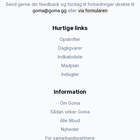
Send gerne din feedback og forslag til forbedringer direkte til
goma@goma.gg
eller
via formularen
Hurtige links
Opskrifter
Dagligvarer
Indkøbsliste
Madplan
Indsigter
Information
Om Goma
Sådan virker Goma
Alle tilbud
Nyheder
For samarbejdspartnere