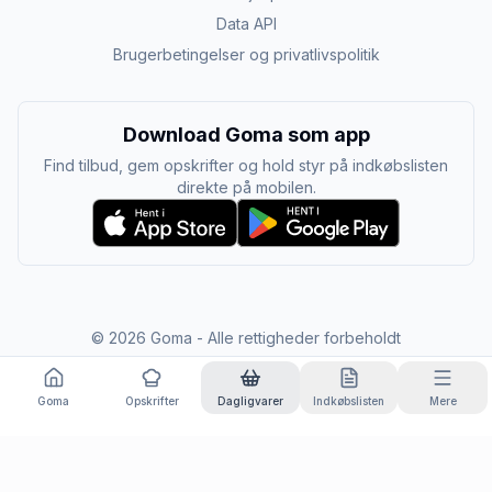
Data API
Brugerbetingelser og privatlivspolitik
Download Goma som app
Find tilbud, gem opskrifter og hold styr på indkøbslisten
direkte på mobilen.
©
2026
Goma - Alle rettigheder forbeholdt
Goma
Opskrifter
Dagligvarer
Indkøbslisten
Mere