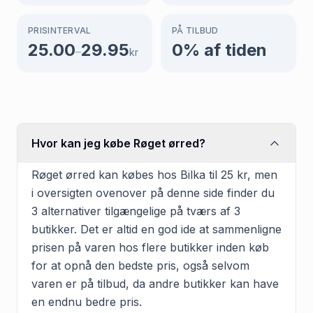
PRISINTERVAL
PÅ TILBUD
25.00
29.95
0
% af tiden
–
kr
Hvor kan jeg købe Røget ørred?
Røget ørred kan købes hos Bilka til 25 kr, men
i oversigten ovenover på denne side finder du
3 alternativer tilgængelige på tværs af 3
butikker. Det er altid en god ide at sammenligne
prisen på varen hos flere butikker inden køb
for at opnå den bedste pris, også selvom
varen er på tilbud, da andre butikker kan have
en endnu bedre pris.