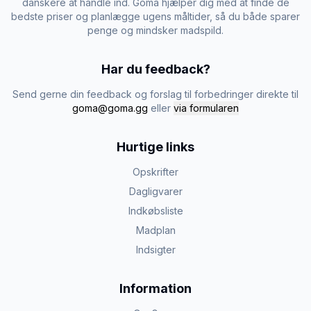
danskere at handle ind. Goma hjælper dig med at finde de
bedste priser og planlægge ugens måltider, så du både sparer
penge og mindsker madspild.
Har du feedback?
Send gerne din feedback og forslag til forbedringer direkte til
goma@goma.gg
eller
via formularen
Hurtige links
Opskrifter
Dagligvarer
Indkøbsliste
Madplan
Indsigter
Information