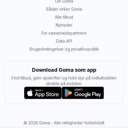
Om Goma
Sådan virker Goma
Alle tilbud
Nyheder
For samarbejdspartnere
Data API
Brugerbetingelser og privatlivspolitik
Download Goma som app
Find tilbud, gem opskrifter og hold styr på indkøbslisten
direkte på mobilen.
©
2026
Goma - Alle rettigheder forbeholdt