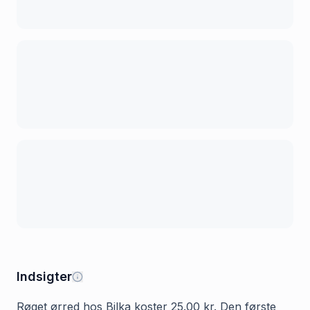
Indsigter
Røget ørred hos Bilka koster 25.00 kr. Den første