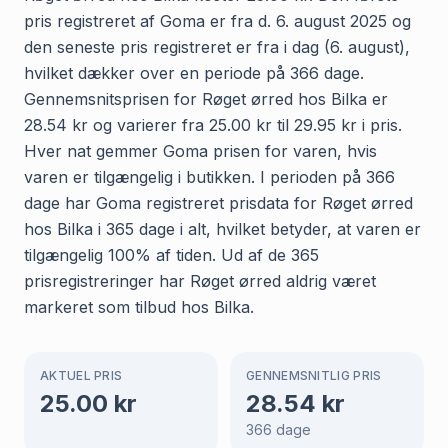
pris registreret af Goma er fra d. 6. august 2025 og
den seneste pris registreret er fra i dag (6. august),
hvilket dækker over en periode på 366 dage.
Gennemsnitsprisen for Røget ørred hos Bilka er
28.54 kr og varierer fra 25.00 kr til 29.95 kr i pris.
Hver nat gemmer Goma prisen for varen, hvis
varen er tilgængelig i butikken. I perioden på 366
dage har Goma registreret prisdata for Røget ørred
hos Bilka i 365 dage i alt, hvilket betyder, at varen er
tilgængelig 100% af tiden. Ud af de 365
prisregistreringer har Røget ørred aldrig været
markeret som tilbud hos Bilka.
AKTUEL PRIS
GENNEMSNITLIG PRIS
25.00
kr
28.54
kr
366
dage