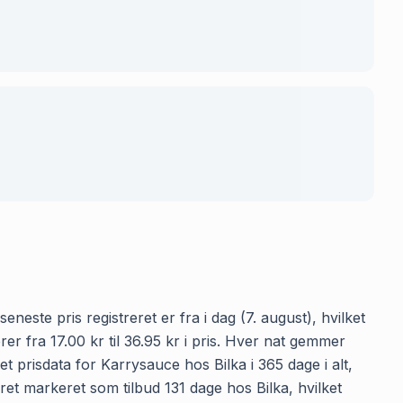
neste pris registreret er fra i dag (7. august), hvilket
 fra 17.00 kr til 36.95 kr i pris. Hver nat gemmer
 prisdata for Karrysauce hos Bilka i 365 dage i alt,
ret markeret som tilbud 131 dage hos Bilka, hvilket