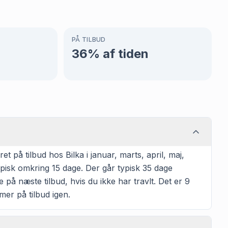
PÅ TILBUD
36
% af tiden
på tilbud hos Bilka i januar, marts, april, maj,
pisk omkring 15 dage. Der går typisk 35 dage
 på næste tilbud, hvis du ikke har travlt. Det er 9
mmer på tilbud igen.