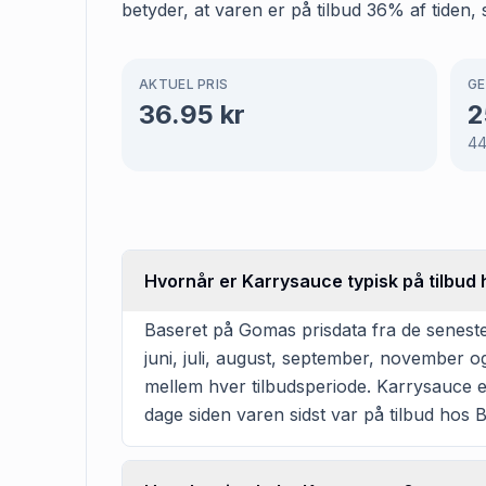
betyder, at varen er på tilbud 36% af tiden, 
AKTUEL PRIS
GE
36.95
kr
2
4
Hvornår er Karrysauce typisk på tilbud 
Baseret på Gomas prisdata fra de seneste 
juni, juli, august, september, november 
mellem hver tilbudsperiode. Karrysauce er 
dage siden varen sidst var på tilbud hos Bi