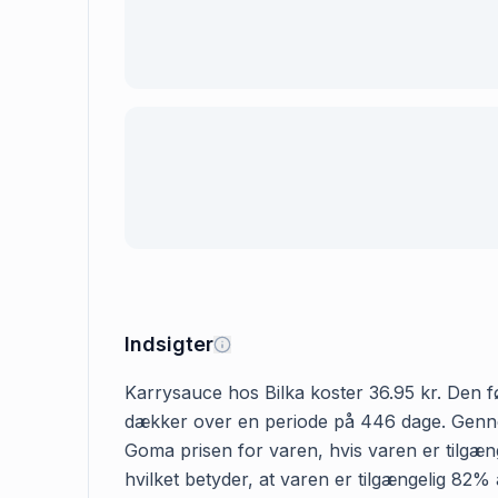
Indsigter
Karrysauce hos Bilka koster 36.95 kr. Den før
dækker over en periode på 446 dage. Gennems
Goma prisen for varen, hvis varen er tilgæng
hvilket betyder, at varen er tilgængelig 82%