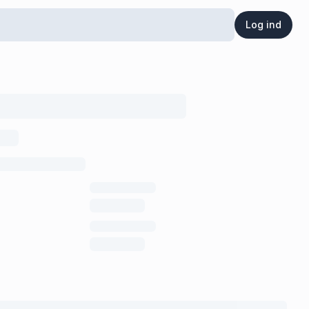
Log ind