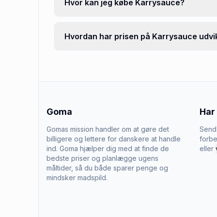
Hvor kan jeg købe Karrysauce?
Hvordan har prisen på Karrysauce udvik
Goma
Har
Gomas mission handler om at gøre det
Send 
billigere og lettere for danskere at handle
forbe
ind. Goma hjælper dig med at finde de
eller
bedste priser og planlægge ugens
måltider, så du både sparer penge og
mindsker madspild.