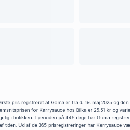
ste pris registreret af Goma er fra d. 19. maj 2025 og den se
nitsprisen for Karrysauce hos Bilka er 25.51 kr og varierer
elig i butikken. I perioden på 446 dage har Goma registreret
 af tiden. Ud af de 365 prisregistreringer har Karrysauce væ