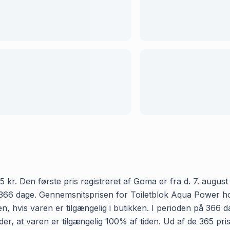
kr. Den første pris registreret af Goma er fra d. 7. august 
66 dage. Gennemsnitsprisen for Toiletblok Aqua Power hos Bi
, hvis varen er tilgængelig i butikken. I perioden på 366 d
yder, at varen er tilgængelig 100% af tiden. Ud af de 365 pr