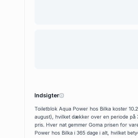
Indsigter
Toiletblok Aqua Power hos Bilka koster 10.25 
august), hvilket dækker over en periode på 3
pris. Hver nat gemmer Goma prisen for varen
Power hos Bilka i 365 dage i alt, hvilket bet