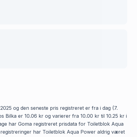
2025 og den seneste pris registreret er fra i dag (7.
lka er 10.06 kr og varierer fra 10.00 kr til 10.25 kr i
age har Goma registreret prisdata for Toiletblok Aqua
isregistreringer har Toiletblok Aqua Power aldrig været