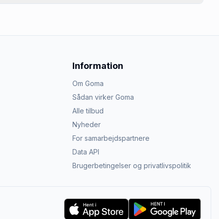
Information
Om Goma
Sådan virker Goma
Alle tilbud
Nyheder
For samarbejdspartnere
Data API
Brugerbetingelser og privatlivspolitik