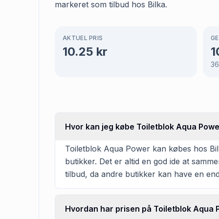
markeret som tilbud hos Bilka.
AKTUEL PRIS
GE
10.25
kr
1
3
Hvor kan jeg købe Toiletblok Aqua Pow
Toiletblok Aqua Power kan købes hos Bilka
butikker. Det er altid en god ide at samm
tilbud, da andre butikker kan have en en
Hvordan har prisen på Toiletblok Aqua P