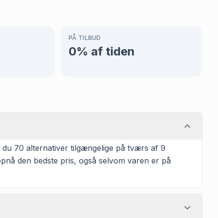
PÅ TILBUD
0
% af tiden
du 70 alternativer tilgængelige på tværs af 9
t opnå den bedste pris, også selvom varen er på