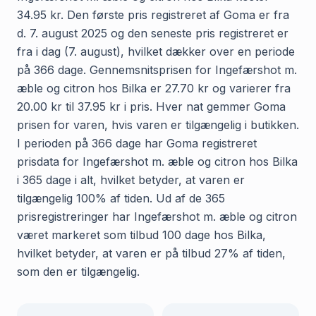
34.95 kr. Den første pris registreret af Goma er fra
d. 7. august 2025 og den seneste pris registreret er
fra i dag (7. august), hvilket dækker over en periode
på 366 dage. Gennemsnitsprisen for Ingefærshot m.
æble og citron hos Bilka er 27.70 kr og varierer fra
20.00 kr til 37.95 kr i pris. Hver nat gemmer Goma
prisen for varen, hvis varen er tilgængelig i butikken.
I perioden på 366 dage har Goma registreret
prisdata for Ingefærshot m. æble og citron hos Bilka
i 365 dage i alt, hvilket betyder, at varen er
tilgængelig 100% af tiden. Ud af de 365
prisregistreringer har Ingefærshot m. æble og citron
været markeret som tilbud 100 dage hos Bilka,
hvilket betyder, at varen er på tilbud 27% af tiden,
som den er tilgængelig.