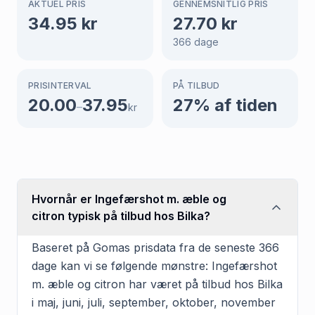
AKTUEL PRIS
GENNEMSNITLIG PRIS
34.95
kr
27.70
kr
366
dage
PRISINTERVAL
PÅ TILBUD
20.00
37.95
27
% af tiden
–
kr
Hvornår er Ingefærshot m. æble og
citron typisk på tilbud hos Bilka?
Baseret på Gomas prisdata fra de seneste 366
dage kan vi se følgende mønstre: Ingefærshot
m. æble og citron har været på tilbud hos Bilka
i maj, juni, juli, september, oktober, november