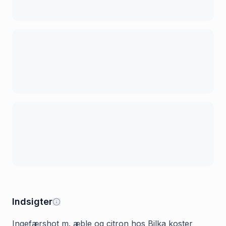
Indsigter
Ingefærshot m. æble og citron hos Bilka koster