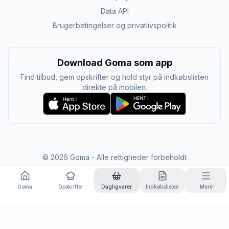
Data API
Brugerbetingelser og privatlivspolitik
Download Goma som app
Find tilbud, gem opskrifter og hold styr på indkøbslisten
direkte på mobilen.
©
2026
Goma - Alle rettigheder forbeholdt
Goma
Opskrifter
Dagligvarer
Indkøbslisten
Mere