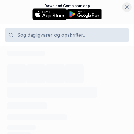
Download Goma som app