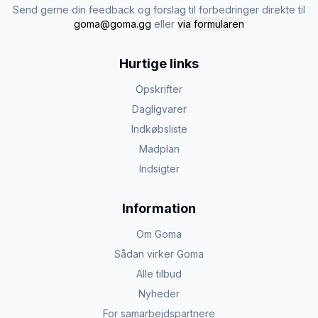
Send gerne din feedback og forslag til forbedringer direkte til
goma@goma.gg
eller
via formularen
Hurtige links
Opskrifter
Dagligvarer
Indkøbsliste
Madplan
Indsigter
Information
Om Goma
Sådan virker Goma
Alle tilbud
Nyheder
For samarbejdspartnere