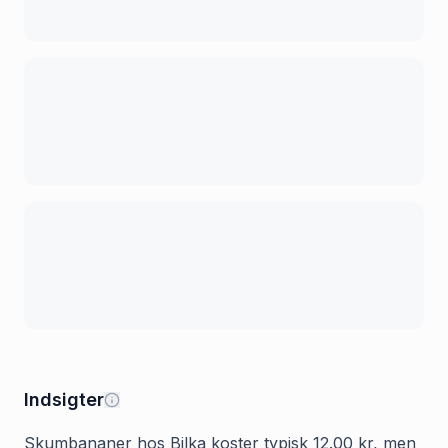
Indsigter
Skumbananer hos Bilka koster typisk 12.00 kr, men