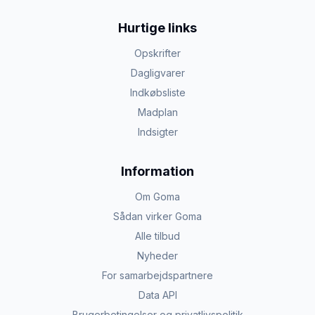
Hurtige links
Opskrifter
Dagligvarer
Indkøbsliste
Madplan
Indsigter
Information
Om Goma
Sådan virker Goma
Alle tilbud
Nyheder
For samarbejdspartnere
Data API
Brugerbetingelser og privatlivspolitik