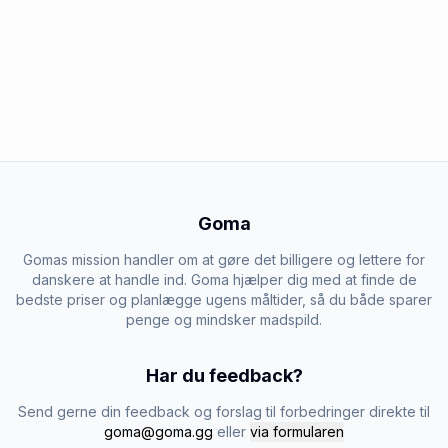
Goma
Gomas mission handler om at gøre det billigere og lettere for
danskere at handle ind. Goma hjælper dig med at finde de
bedste priser og planlægge ugens måltider, så du både sparer
penge og mindsker madspild.
Har du feedback?
Send gerne din feedback og forslag til forbedringer direkte til
goma@goma.gg
eller
via formularen