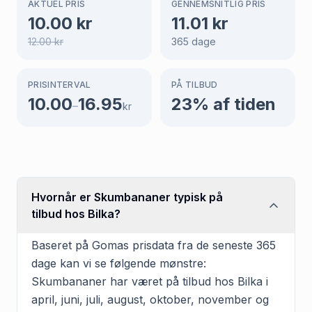
AKTUEL PRIS
GENNEMSNITLIG PRIS
10.00
kr
11.01
kr
12.00
kr
365
dage
PRISINTERVAL
PÅ TILBUD
10.00
16.95
23
% af tiden
–
kr
Hvornår er Skumbananer typisk på
tilbud hos Bilka?
Baseret på Gomas prisdata fra de seneste 365
dage kan vi se følgende mønstre:
Skumbananer har været på tilbud hos Bilka i
april, juni, juli, august, oktober, november og