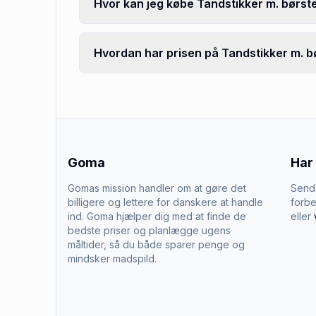
Hvor kan jeg købe Tandstikker m. børste
Hvordan har prisen på Tandstikker m. bør
Goma
Har
Gomas mission handler om at gøre det
Send 
billigere og lettere for danskere at handle
forbe
ind. Goma hjælper dig med at finde de
eller
bedste priser og planlægge ugens
måltider, så du både sparer penge og
mindsker madspild.