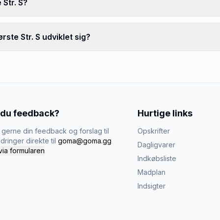
 Str. S?
ste Str. S udviklet sig?
 du feedback?
Hurtige links
gerne din feedback og forslag til
Opskrifter
dringer direkte til
goma@goma.gg
Dagligvarer
via formularen
Indkøbsliste
Madplan
Indsigter