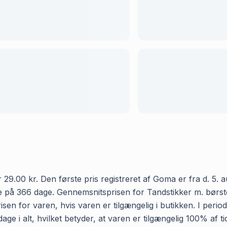
 29.00 kr. Den første pris registreret af Goma er fra d. 5. a
 på 366 dage. Gennemsnitsprisen for Tandstikker m. børste 
isen for varen, hvis varen er tilgængelig i butikken. I peri
dage i alt, hvilket betyder, at varen er tilgængelig 100% af 