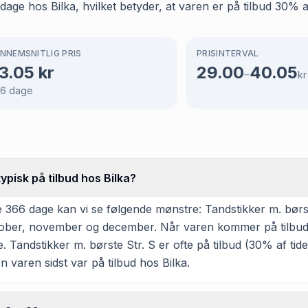
dage hos Bilka, hvilket betyder, at varen er på tilbud 30% a
NNEMSNITLIG PRIS
PRISINTERVAL
3.05
kr
29.00
40.05
–
kr
66
dage
ypisk på tilbud hos Bilka?
366 dage kan vi se følgende mønstre: Tandstikker m. børste
 oktober, november og december. Når varen kommer på tilbud,
 Tandstikker m. børste Str. S er ofte på tilbud (30% af tide
en varen sidst var på tilbud hos Bilka.