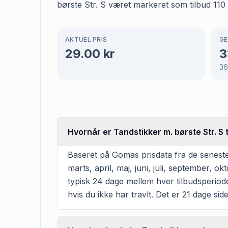
børste Str. S været markeret som tilbud 110 
AKTUEL PRIS
GE
29.00
kr
3
3
Hvornår er Tandstikker m. børste Str. S t
Baseret på Gomas prisdata fra de seneste 
marts, april, maj, juni, juli, september,
typisk 24 dage mellem hver tilbudsperiode.
hvis du ikke har travlt. Det er 21 dage sid