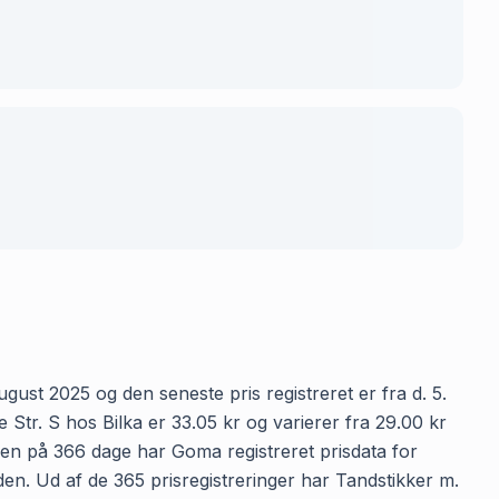
ugust 2025 og den seneste pris registreret er fra d. 5.
Str. S hos Bilka er 33.05 kr og varierer fra 29.00 kr
oden på 366 dage har Goma registreret prisdata for
tiden. Ud af de 365 prisregistreringer har Tandstikker m.