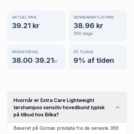
AKTUEL PRIS
GENNEMSNITLIG PRIS
39.21
kr
38.96
kr
366
dage
PRISINTERVAL
PÅ TILBUD
38.00
39.21
9
% af tiden
–
kr
Hvornår er Extra Care Lightweight
tørshampoo sensitiv hovedbund typisk
på tilbud hos Bilka?
Baseret på Gomas prisdata fra de seneste 366