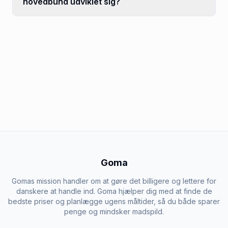
hovedbund udviklet sig?
Goma
Gomas mission handler om at gøre det billigere og lettere for
danskere at handle ind. Goma hjælper dig med at finde de
bedste priser og planlægge ugens måltider, så du både sparer
penge og mindsker madspild.