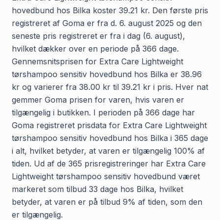
hovedbund hos Bilka koster 39.21 kr. Den første pris
registreret af Goma er fra d. 6. august 2025 og den
seneste pris registreret er fra i dag (6. august),
hvilket dækker over en periode på 366 dage.
Gennemsnitsprisen for Extra Care Lightweight
tørshampoo sensitiv hovedbund hos Bilka er 38.96
kr og varierer fra 38.00 kr til 39.21 kr i pris. Hver nat
gemmer Goma prisen for varen, hvis varen er
tilgængelig i butikken. I perioden på 366 dage har
Goma registreret prisdata for Extra Care Lightweight
tørshampoo sensitiv hovedbund hos Bilka i 365 dage
i alt, hvilket betyder, at varen er tilgængelig 100% af
tiden. Ud af de 365 prisregistreringer har Extra Care
Lightweight tørshampoo sensitiv hovedbund været
markeret som tilbud 33 dage hos Bilka, hvilket
betyder, at varen er på tilbud 9% af tiden, som den
er tilgængelig.