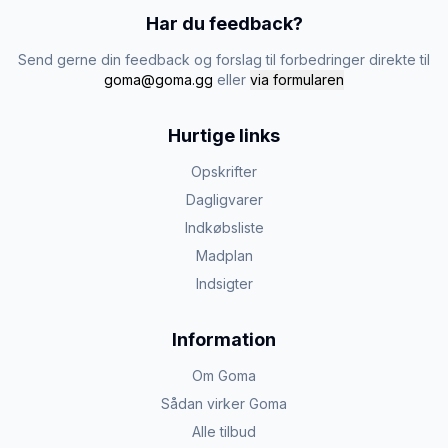
Har du feedback?
Send gerne din feedback og forslag til forbedringer direkte til
goma@goma.gg
eller
via formularen
Hurtige links
Opskrifter
Dagligvarer
Indkøbsliste
Madplan
Indsigter
Information
Om Goma
Sådan virker Goma
Alle tilbud