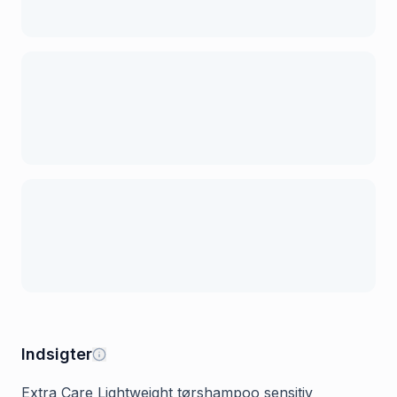
Indsigter
Extra Care Lightweight tørshampoo sensitiv