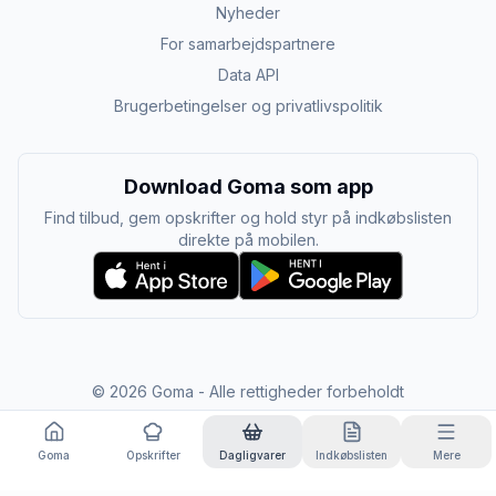
Nyheder
For samarbejdspartnere
Data API
Brugerbetingelser og privatlivspolitik
Download Goma som app
Find tilbud, gem opskrifter og hold styr på indkøbslisten
direkte på mobilen.
©
2026
Goma - Alle rettigheder forbeholdt
Goma
Opskrifter
Dagligvarer
Indkøbslisten
Mere