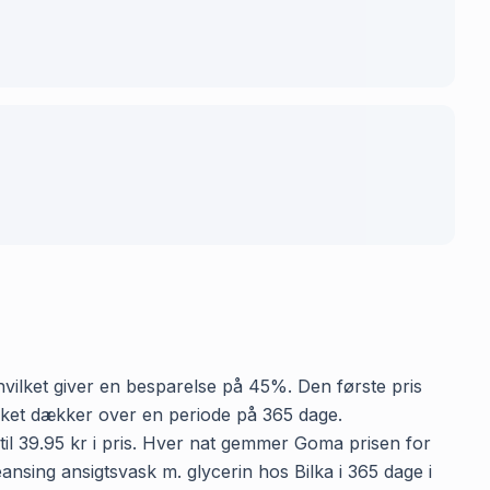
, hvilket giver en besparelse på 45%. Den første pris
vilket dækker over en periode på 365 dage.
til 39.95 kr i pris. Hver nat gemmer Goma prisen for
ansing ansigtsvask m. glycerin hos Bilka i 365 dage i