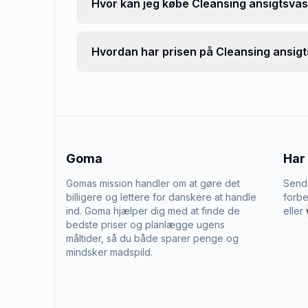
Hvor kan jeg købe Cleansing ansigtsvas
Hvordan har prisen på Cleansing ansigts
Goma
Har
Gomas mission handler om at gøre det
Send 
billigere og lettere for danskere at handle
forbe
ind. Goma hjælper dig med at finde de
eller
bedste priser og planlægge ugens
måltider, så du både sparer penge og
mindsker madspild.