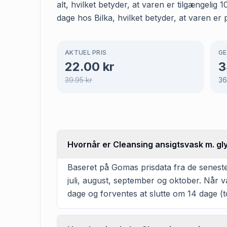
alt, hvilket betyder, at varen er tilgængelig
dage hos Bilka, hvilket betyder, at varen er 
AKTUEL PRIS
GE
22.00
kr
3
39.95
kr
36
Hvornår er Cleansing ansigtsvask m. glyc
Baseret på Gomas prisdata fra de seneste 
juli, august, september og oktober. Når 
dage og forventes at slutte om 14 dage (t