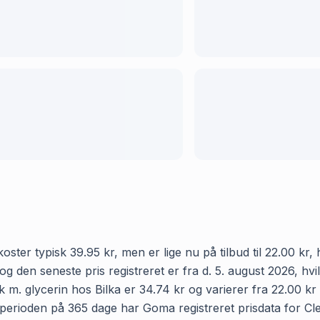
oster typisk 39.95 kr, men er lige nu på tilbud til 22.00 kr
 og den seneste pris registreret er fra d. 5. august 2026, h
m. glycerin hos Bilka er 34.74 kr og varierer fra 22.00 kr 
I perioden på 365 dage har Goma registreret prisdata for Cle