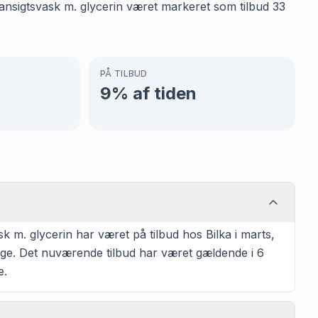
g ansigtsvask m. glycerin været markeret som tilbud 33
PÅ TILBUD
9
% af tiden
 m. glycerin har været på tilbud hos Bilka i marts,
dage. Det nuværende tilbud har været gældende i 6
e.