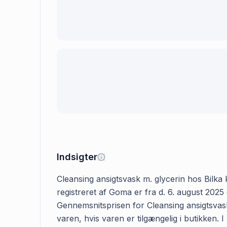
Indsigter
Cleansing ansigtsvask m. glycerin hos Bilka k
registreret af Goma er fra d. 6. august 2025
Gennemsnitsprisen for Cleansing ansigtsvask 
varen, hvis varen er tilgængelig i butikken. 