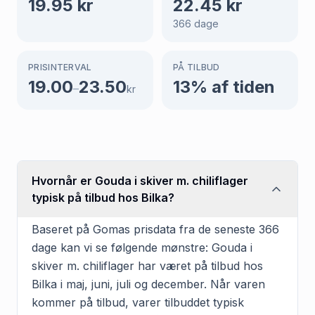
19.95
kr
22.45
kr
366
dage
PRISINTERVAL
PÅ TILBUD
19.00
23.50
13
% af tiden
–
kr
Hvornår er Gouda i skiver m. chiliflager
typisk på tilbud hos Bilka?
Baseret på Gomas prisdata fra de seneste 366
dage kan vi se følgende mønstre: Gouda i
skiver m. chiliflager har været på tilbud hos
Bilka i maj, juni, juli og december. Når varen
kommer på tilbud, varer tilbuddet typisk