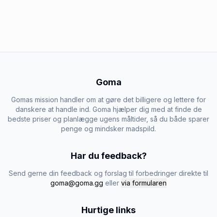
Goma
Gomas mission handler om at gøre det billigere og lettere for
danskere at handle ind. Goma hjælper dig med at finde de
bedste priser og planlægge ugens måltider, så du både sparer
penge og mindsker madspild.
Har du feedback?
Send gerne din feedback og forslag til forbedringer direkte til
goma@goma.gg
eller
via formularen
Hurtige links