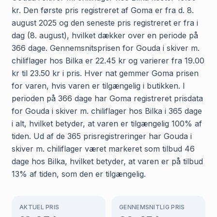
kr. Den første pris registreret af Goma er fra d. 8.
august 2025 og den seneste pris registreret er fra i
dag (8. august), hvilket dækker over en periode på
366 dage. Gennemsnitsprisen for Gouda i skiver m.
chiliflager hos Bilka er 22.45 kr og varierer fra 19.00
kr til 23.50 kr i pris. Hver nat gemmer Goma prisen
for varen, hvis varen er tilgængelig i butikken. I
perioden på 366 dage har Goma registreret prisdata
for Gouda i skiver m. chiliflager hos Bilka i 365 dage
i alt, hvilket betyder, at varen er tilgængelig 100% af
tiden. Ud af de 365 prisregistreringer har Gouda i
skiver m. chiliflager været markeret som tilbud 46
dage hos Bilka, hvilket betyder, at varen er på tilbud
13% af tiden, som den er tilgængelig.
AKTUEL PRIS
GENNEMSNITLIG PRIS