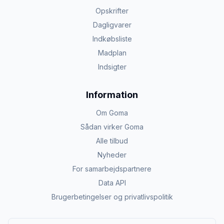
Opskrifter
Dagligvarer
Indkøbsliste
Madplan
Indsigter
Information
Om Goma
Sådan virker Goma
Alle tilbud
Nyheder
For samarbejdspartnere
Data API
Brugerbetingelser og privatlivspolitik