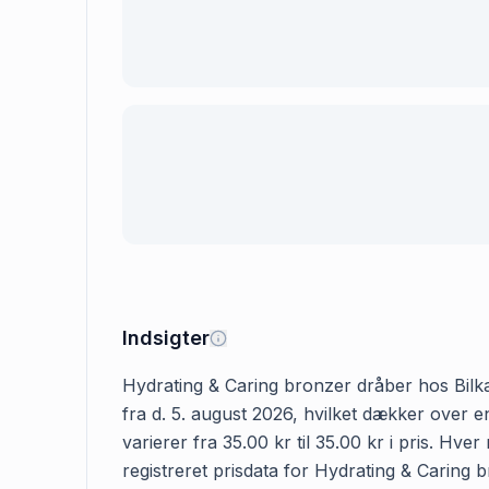
Indsigter
Hydrating & Caring bronzer dråber hos Bilka 
fra d. 5. august 2026, hvilket dækker over 
varierer fra 35.00 kr til 35.00 kr i pris. H
registreret prisdata for Hydrating & Caring b