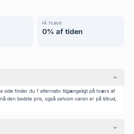
PÅ TILBUD
0
% af tiden
ide finder du 1 alternativ tilgængeligt på tværs af
pnå den bedste pris, også selvom varen er på tilbud,