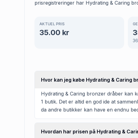
prisregistreringer har Hydrating & Caring br
AKTUEL PRIS
GE
35.00
kr
3
3
Hvor kan jeg købe Hydrating & Caring b
Hydrating & Caring bronzer dråber kan køb
1 butik. Det er altid en god ide at samme
da andre butikker kan have en endnu bed
Hvordan har prisen på Hydrating & Cari