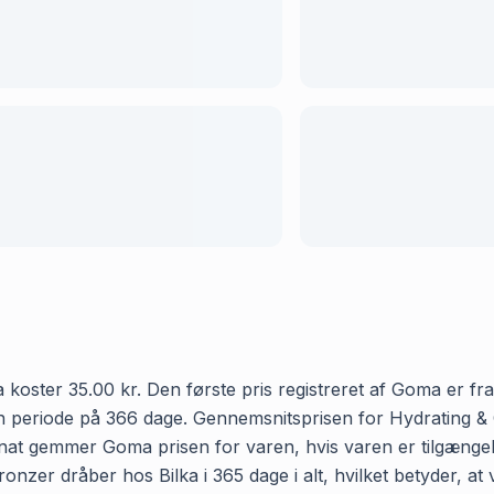
koster 35.00 kr. Den første pris registreret af Goma er fra 
en periode på 366 dage. Gennemsnitsprisen for Hydrating &
ver nat gemmer Goma prisen for varen, hvis varen er tilgæng
ronzer dråber hos Bilka i 365 dage i alt, hvilket betyder, at