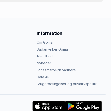
Information
Om Goma
Sådan virker Goma
Alle tilbud
Nyheder
For samarbejdspartnere
Data API
Brugerbetingelser og privatlivspolitik