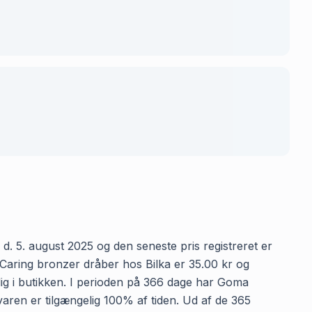
d. 5. august 2025 og den seneste pris registreret er
 Caring bronzer dråber hos Bilka er 35.00 kr og
elig i butikken. I perioden på 366 dage har Goma
 varen er tilgængelig 100% af tiden. Ud af de 365