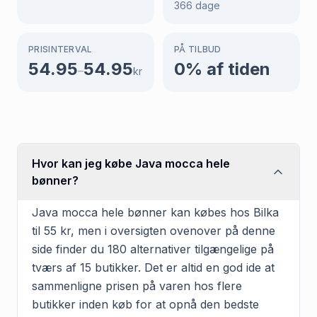
366
dage
PRISINTERVAL
PÅ TILBUD
54.95
54.95
0
% af tiden
–
kr
Hvor kan jeg købe Java mocca hele
bønner?
Java mocca hele bønner kan købes hos Bilka
til 55 kr, men i oversigten ovenover på denne
side finder du 180 alternativer tilgængelige på
tværs af 15 butikker. Det er altid en god ide at
sammenligne prisen på varen hos flere
butikker inden køb for at opnå den bedste