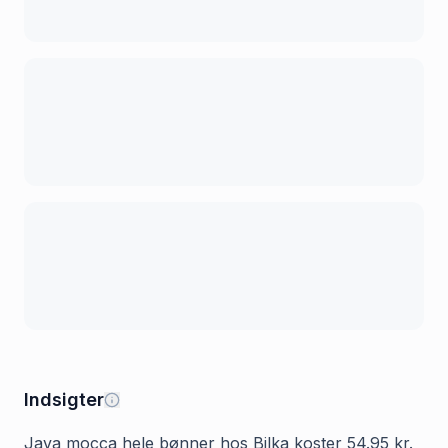
Indsigter
Java mocca hele bønner hos Bilka koster 54.95 kr.