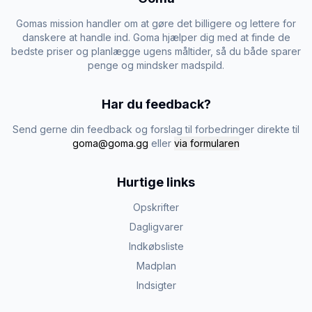
Gomas mission handler om at gøre det billigere og lettere for
danskere at handle ind. Goma hjælper dig med at finde de
bedste priser og planlægge ugens måltider, så du både sparer
penge og mindsker madspild.
Har du feedback?
Send gerne din feedback og forslag til forbedringer direkte til
goma@goma.gg
eller
via formularen
Hurtige links
Opskrifter
Dagligvarer
Indkøbsliste
Madplan
Indsigter