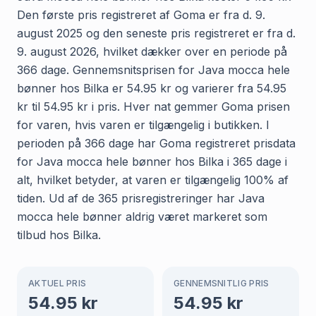
Den første pris registreret af Goma er fra d. 9.
august 2025 og den seneste pris registreret er fra d.
9. august 2026, hvilket dækker over en periode på
366 dage. Gennemsnitsprisen for Java mocca hele
bønner hos Bilka er 54.95 kr og varierer fra 54.95
kr til 54.95 kr i pris. Hver nat gemmer Goma prisen
for varen, hvis varen er tilgængelig i butikken. I
perioden på 366 dage har Goma registreret prisdata
for Java mocca hele bønner hos Bilka i 365 dage i
alt, hvilket betyder, at varen er tilgængelig 100% af
tiden. Ud af de 365 prisregistreringer har Java
mocca hele bønner aldrig været markeret som
tilbud hos Bilka.
AKTUEL PRIS
GENNEMSNITLIG PRIS
54.95
kr
54.95
kr