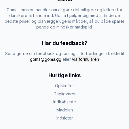
Gomas mission handler om at gøre det billigere og lettere for
danskere at handle ind. Goma hjælper dig med at finde de
bedste priser og planlægge ugens måltider, så du både sparer
penge og mindsker madspild.
Har du feedback?
Send gerne din feedback og forslag til forbedringer direkte til
goma@goma.gg
eller
via formularen
Hurtige links
Opskrifter
Dagligvarer
Indkøbsliste
Madplan
Indsigter