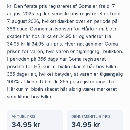
kr. Den første pris registreret af Goma er fra d. 7.
august 2025 og den seneste pris registreret er fra d.
7. august 2026, hvilket dækker over en periode på
366 dage. Gennemsnitsprisen for Hårkur m. biotin
skadet hår hos Bilka er 34.95 kr og varierer fra
34.95 kr til 34.95 kr i pris. Hver nat gemmer Goma
prisen for varen, hvis varen er tilgængelig i butikken.
I perioden på 366 dage har Goma registreret
prisdata for Hårkur m. biotin skadet hår hos Bilka i
365 dage i alt, hvilket betyder, at varen er tilgængelig
100% af tiden. Ud af de 365 prisregistreringer har
Hårkur m. biotin skadet hår aldrig været markeret
som tilbud hos Bilka.
AKTUEL PRIS
GENNEMSNITLIG PRIS
34.95
kr
34.95
kr