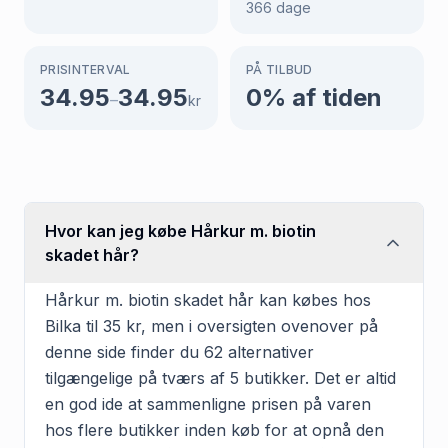
366
dage
PRISINTERVAL
PÅ TILBUD
34.95
34.95
0
% af tiden
–
kr
Hvor kan jeg købe Hårkur m. biotin
skadet hår?
Hårkur m. biotin skadet hår kan købes hos
Bilka til 35 kr, men i oversigten ovenover på
denne side finder du 62 alternativer
tilgængelige på tværs af 5 butikker. Det er altid
en god ide at sammenligne prisen på varen
hos flere butikker inden køb for at opnå den