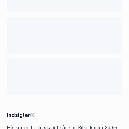
Indsigter
Hårkur m. biotin skadet hår hos Bilka koster 34.95