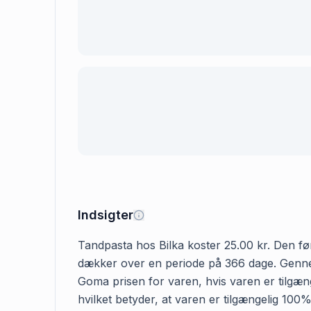
Indsigter
Tandpasta hos Bilka koster 25.00 kr. Den førs
dækker over en periode på 366 dage. Gennems
Goma prisen for varen, hvis varen er tilgæng
hvilket betyder, at varen er tilgængelig 100