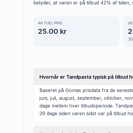
betyder, at varen er på tilbud 42% af tiden, 
AKTUEL PRIS
GE
25.00
kr
2
3
Hvornår er Tandpasta typisk på tilbud h
Baseret på Gomas prisdata fra de seneste 
juni, juli, august, september, oktober, n
dage mellem hver tilbudsperiode. Tandpasta
29 dage siden varen sidst var på tilbud ho