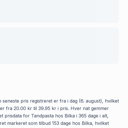
eneste pris registreret er fra i dag (6. august), hvilket
 fra 20.00 kr til 39.95 kr i pris. Hver nat gemmer
 prisdata for Tandpasta hos Bilka i 365 dage i alt,
ret markeret som tilbud 153 dage hos Bilka, hvilket