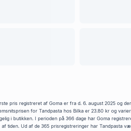
te pris registreret af Goma er fra d. 6. august 2025 og den s
nitsprisen for Tandpasta hos Bilka er 23.80 kr og varierer
elig i butikken. I perioden på 366 dage har Goma registreret
% af tiden. Ud af de 365 prisregistreringer har Tandpasta væ