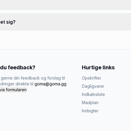
et sig?
 du feedback?
Hurtige links
gerne din feedback og forslag til
Opskrifter
dringer direkte til
goma@goma.gg
Dagligvarer
via formularen
Indkøbsliste
Madplan
Indsigter