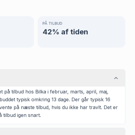
PÅ TILBUD
42
% af tiden
å tilbud hos Bilka i februar, marts, april, maj,
buddet typisk omkring 13 dage. Der går typisk 16
ente på næste tilbud, hvis du ikke har travlt. Det er
 tilbud igen snart.