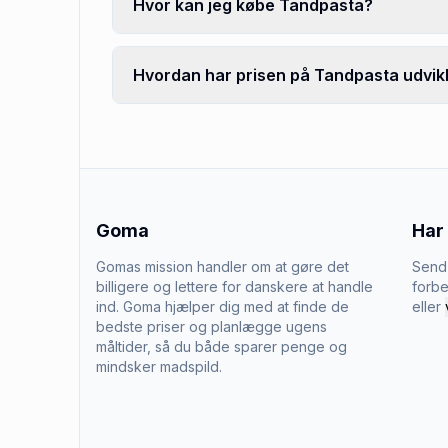
Hvor kan jeg købe Tandpasta?
Hvordan har prisen på Tandpasta udvikl
Goma
Har
Gomas mission handler om at gøre det
Send 
billigere og lettere for danskere at handle
forbe
ind. Goma hjælper dig med at finde de
eller
bedste priser og planlægge ugens
måltider, så du både sparer penge og
mindsker madspild.