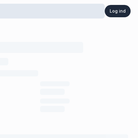
Log ind