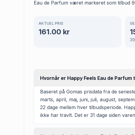
Eau de Parfum været markeret som tilbud 97 d
AKTUEL PRIS
GE
161.00
kr
1
3
Hvornår er Happy Feels Eau de Parfum ty
Baseret på Gomas prisdata fra de seneste
marts, april, maj, juni, juli, august, se
22 dage mellem hver tilbudsperiode. Happy
ikke har travlt. Det er 31 dage siden vare