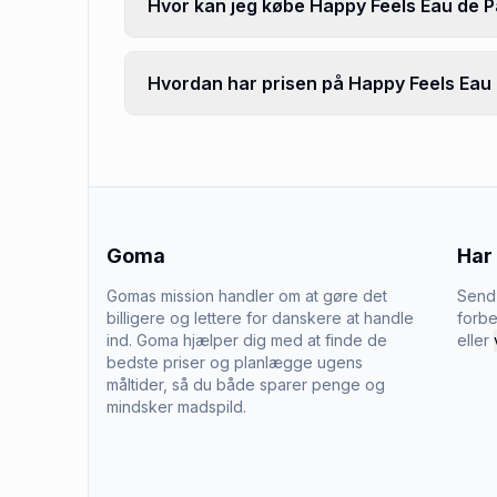
Hvor kan jeg købe Happy Feels Eau de 
Hvordan har prisen på Happy Feels Eau 
Goma
Har
Gomas mission handler om at gøre det
Send 
billigere og lettere for danskere at handle
forbe
ind. Goma hjælper dig med at finde de
eller
bedste priser og planlægge ugens
måltider, så du både sparer penge og
mindsker madspild.