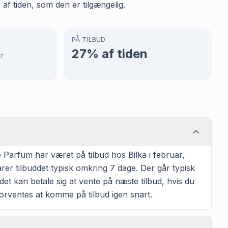
af tiden, som den er tilgængelig.
PÅ TILBUD
27
% af tiden
kr
Parfum har været på tilbud hos Bilka i februar,
rer tilbuddet typisk omkring 7 dage. Der går typisk
et kan betale sig at vente på næste tilbud, hvis du
 forventes at komme på tilbud igen snart.