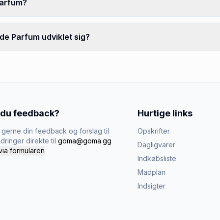
Parfum?
de Parfum udviklet sig?
 du feedback?
Hurtige links
gerne din feedback og forslag til
Opskrifter
dringer direkte til
goma@goma.gg
Dagligvarer
via formularen
Indkøbsliste
Madplan
Indsigter