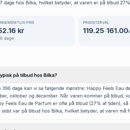
age hos Bilka, hvilket betyder, at varen er på tilbud 27% 
NNEMSNITLIG PRIS
PRISINTERVAL
52.16
kr
119.25
161.00
–
96
dage
pisk på tilbud hos Bilka?
 396 dage kan vi se følgende mønstre: Happy Feels Eau de 
ptember, oktober og december. Når varen kommer på tilbud, va
 Feels Eau de Parfum er ofte på tilbud (27% af tiden), så d
n sidst var på tilbud hos Bilka, hvilket betyder, at varen må