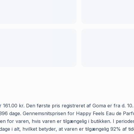
1.00 kr. Den første pris registreret af Goma er fra d. 10. ju
396 dage. Gennemsnitsprisen for Happy Feels Eau de Parfum h
n for varen, hvis varen er tilgængelig i butikken. I period
ge i alt, hvilket betyder, at varen er tilgængelig 92% af ti