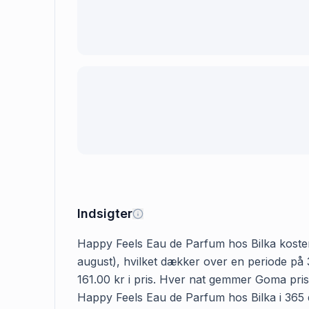
Indsigter
Happy Feels Eau de Parfum hos Bilka koster 16
august), hvilket dækker over en periode på 
161.00 kr i pris. Hver nat gemmer Goma prise
Happy Feels Eau de Parfum hos Bilka i 365 da