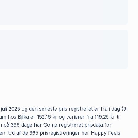
li 2025 og den seneste pris registreret er fra i dag (9.
os Bilka er 152.16 kr og varierer fra 119.25 kr til
en på 396 dage har Goma registreret prisdata for
den. Ud af de 365 prisregistreringer har Happy Feels