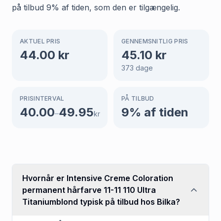
på tilbud 9% af tiden, som den er tilgængelig.
AKTUEL PRIS
GENNEMSNITLIG PRIS
44.00
kr
45.10
kr
373
dage
PRISINTERVAL
PÅ TILBUD
40.00
49.95
9
% af tiden
–
kr
Hvornår er Intensive Creme Coloration
permanent hårfarve 11-11 110 Ultra
Titaniumblond typisk på tilbud hos Bilka?