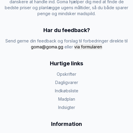
danskere at handle ind. Goma hjælper dig med at finde de
bedste priser og planlægge ugens måltider, så du både sparer
penge og mindsker madspild.
Har du feedback?
Send gerne din feedback og forslag til forbedringer direkte til
goma@goma.gg
eller
via formularen
Hurtige links
Opskrifter
Dagligvarer
Indkøbsliste
Madplan
Indsigter
Information