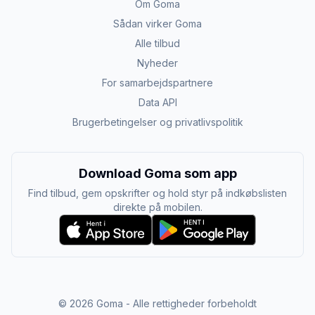
Om Goma
Sådan virker Goma
Alle tilbud
Nyheder
For samarbejdspartnere
Data API
Brugerbetingelser og privatlivspolitik
Download Goma som app
Find tilbud, gem opskrifter og hold styr på indkøbslisten
direkte på mobilen.
©
2026
Goma - Alle rettigheder forbeholdt