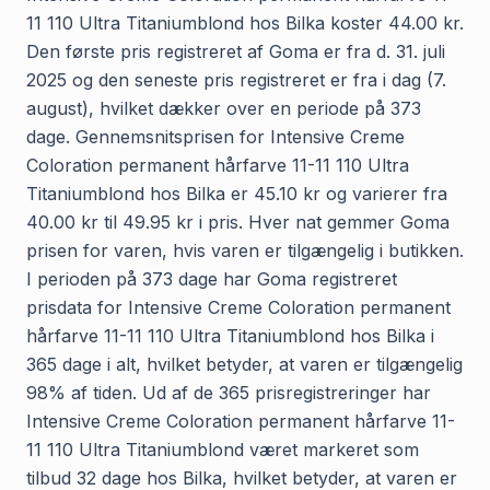
11 110 Ultra Titaniumblond hos Bilka koster 44.00 kr.
Den første pris registreret af Goma er fra d. 31. juli
2025 og den seneste pris registreret er fra i dag (7.
august), hvilket dækker over en periode på 373
dage. Gennemsnitsprisen for Intensive Creme
Coloration permanent hårfarve 11-11 110 Ultra
Titaniumblond hos Bilka er 45.10 kr og varierer fra
40.00 kr til 49.95 kr i pris. Hver nat gemmer Goma
prisen for varen, hvis varen er tilgængelig i butikken.
I perioden på 373 dage har Goma registreret
prisdata for Intensive Creme Coloration permanent
hårfarve 11-11 110 Ultra Titaniumblond hos Bilka i
365 dage i alt, hvilket betyder, at varen er tilgængelig
98% af tiden. Ud af de 365 prisregistreringer har
Intensive Creme Coloration permanent hårfarve 11-
11 110 Ultra Titaniumblond været markeret som
tilbud 32 dage hos Bilka, hvilket betyder, at varen er