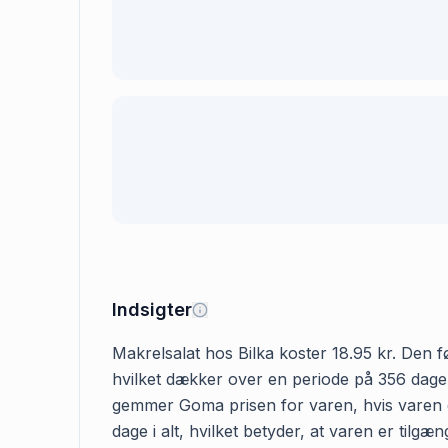
Indsigter
Makrelsalat hos Bilka koster 18.95 kr. Den fø
hvilket dækker over en periode på 356 dage. 
gemmer Goma prisen for varen, hvis varen er
dage i alt, hvilket betyder, at varen er tilg