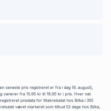
n seneste pris registreret er fra i dag (6. august),
arierer fra 15.95 kr til 18.95 kr i pris. Hver nat
gistreret prisdata for Makrelsalat hos Bilka i 355
akrelsalat været markeret som tilbud 52 dage hos Bilka,