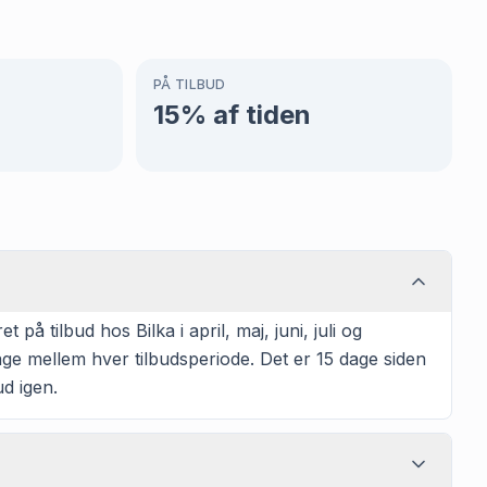
PÅ TILBUD
15
% af tiden
 tilbud hos Bilka i april, maj, juni, juli og
ge mellem hver tilbudsperiode. Det er 15 dage siden
ud igen.