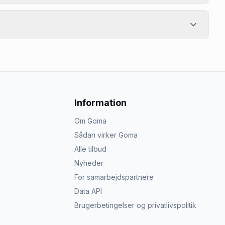
Information
Om Goma
Sådan virker Goma
Alle tilbud
Nyheder
For samarbejdspartnere
Data API
Brugerbetingelser og privatlivspolitik