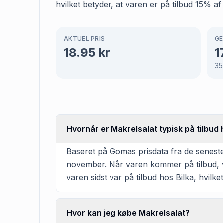
hvilket betyder, at varen er på tilbud 15% af
AKTUEL PRIS
GE
18.95
kr
1
35
Hvornår er Makrelsalat typisk på tilbud 
Baseret på Gomas prisdata fra de seneste 3
november. Når varen kommer på tilbud, va
varen sidst var på tilbud hos Bilka, hvilket
Hvor kan jeg købe Makrelsalat?