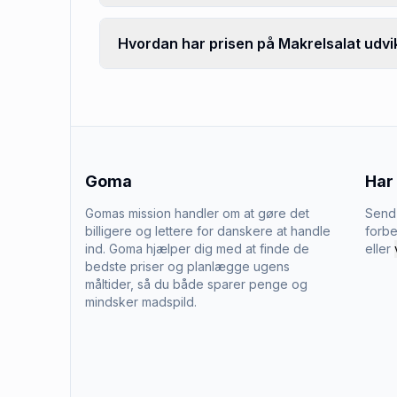
Hvordan har prisen på Makrelsalat udvik
Goma
Har
Gomas mission handler om at gøre det
Send 
billigere og lettere for danskere at handle
forbe
ind. Goma hjælper dig med at finde de
eller
bedste priser og planlægge ugens
måltider, så du både sparer penge og
mindsker madspild.