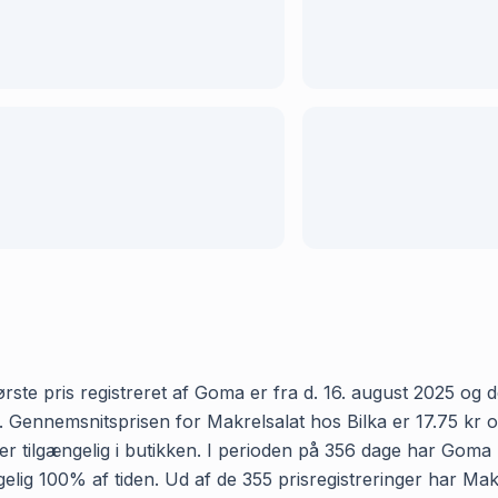
rste pris registreret af Goma er fra d. 16. august 2025 og de
Gennemsnitsprisen for Makrelsalat hos Bilka er 17.75 kr og v
 tilgængelig i butikken. I perioden på 356 dage har Goma re
ængelig 100% af tiden. Ud af de 355 prisregistreringer har M