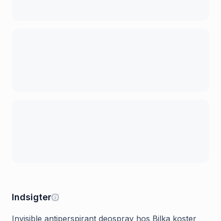
Indsigter
Invisible antiperspirant deospray hos Bilka koster