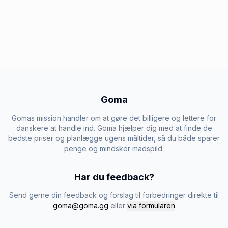
Goma
Gomas mission handler om at gøre det billigere og lettere for
danskere at handle ind. Goma hjælper dig med at finde de
bedste priser og planlægge ugens måltider, så du både sparer
penge og mindsker madspild.
Har du feedback?
Send gerne din feedback og forslag til forbedringer direkte til
goma@goma.gg
eller
via formularen