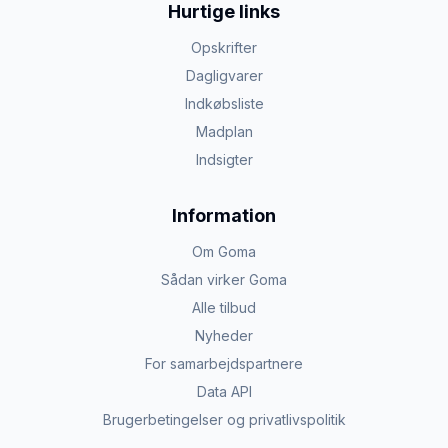
Hurtige links
Opskrifter
Dagligvarer
Indkøbsliste
Madplan
Indsigter
Information
Om Goma
Sådan virker Goma
Alle tilbud
Nyheder
For samarbejdspartnere
Data API
Brugerbetingelser og privatlivspolitik