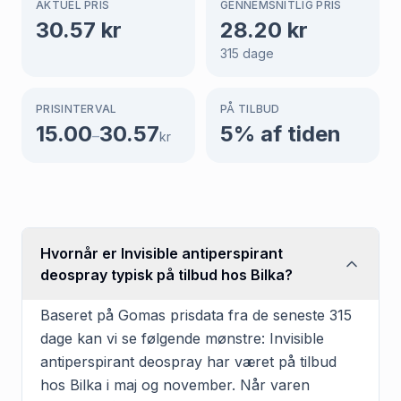
AKTUEL PRIS
GENNEMSNITLIG PRIS
30.57
kr
28.20
kr
315
dage
PRISINTERVAL
PÅ TILBUD
15.00
30.57
5
% af tiden
–
kr
Hvornår er Invisible antiperspirant
deospray typisk på tilbud hos Bilka?
Baseret på Gomas prisdata fra de seneste 315
dage kan vi se følgende mønstre: Invisible
antiperspirant deospray har været på tilbud
hos Bilka i maj og november. Når varen