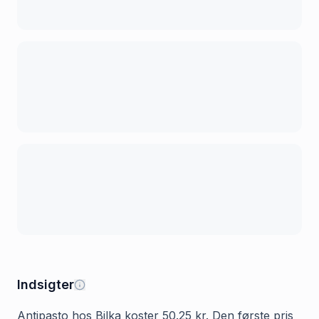
Indsigter
Antipasto hos Bilka koster 50.25 kr. Den første pris