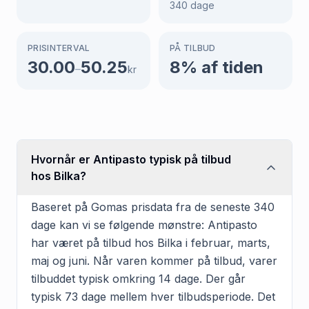
340
dage
PRISINTERVAL
PÅ TILBUD
30.00
50.25
8
% af tiden
–
kr
Hvornår er Antipasto typisk på tilbud
hos Bilka?
Baseret på Gomas prisdata fra de seneste 340
dage kan vi se følgende mønstre: Antipasto
har været på tilbud hos Bilka i februar, marts,
maj og juni. Når varen kommer på tilbud, varer
tilbuddet typisk omkring 14 dage. Der går
typisk 73 dage mellem hver tilbudsperiode. Det