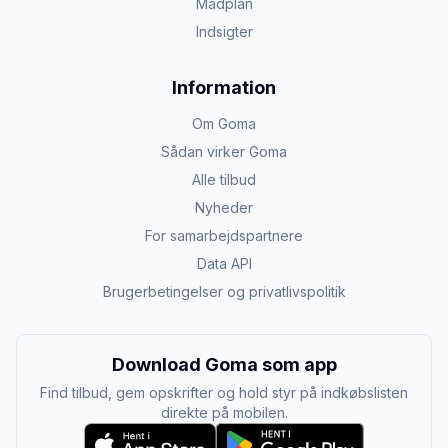
Madplan
Indsigter
Information
Om Goma
Sådan virker Goma
Alle tilbud
Nyheder
For samarbejdspartnere
Data API
Brugerbetingelser og privatlivspolitik
Download Goma som app
Find tilbud, gem opskrifter og hold styr på indkøbslisten
direkte på mobilen.