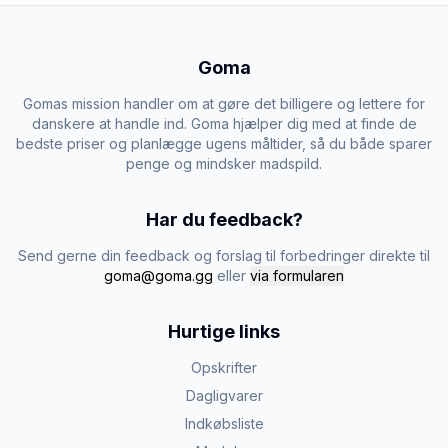
Goma
Gomas mission handler om at gøre det billigere og lettere for
danskere at handle ind. Goma hjælper dig med at finde de
bedste priser og planlægge ugens måltider, så du både sparer
penge og mindsker madspild.
Har du feedback?
Send gerne din feedback og forslag til forbedringer direkte til
goma@goma.gg
eller
via formularen
Hurtige links
Opskrifter
Dagligvarer
Indkøbsliste