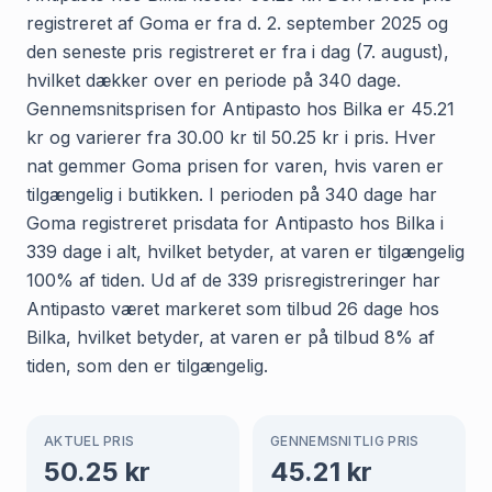
registreret af Goma er fra d. 2. september 2025 og
den seneste pris registreret er fra i dag (7. august),
hvilket dækker over en periode på 340 dage.
Gennemsnitsprisen for Antipasto hos Bilka er 45.21
kr og varierer fra 30.00 kr til 50.25 kr i pris. Hver
nat gemmer Goma prisen for varen, hvis varen er
tilgængelig i butikken. I perioden på 340 dage har
Goma registreret prisdata for Antipasto hos Bilka i
339 dage i alt, hvilket betyder, at varen er tilgængelig
100% af tiden. Ud af de 339 prisregistreringer har
Antipasto været markeret som tilbud 26 dage hos
Bilka, hvilket betyder, at varen er på tilbud 8% af
tiden, som den er tilgængelig.
AKTUEL PRIS
GENNEMSNITLIG PRIS
50.25
kr
45.21
kr