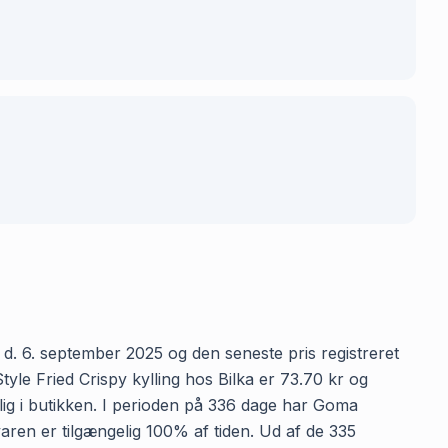
a d. 6. september 2025 og den seneste pris registreret
yle Fried Crispy kylling hos Bilka er 73.70 kr og
elig i butikken. I perioden på 336 dage har Goma
t varen er tilgængelig 100% af tiden. Ud af de 335