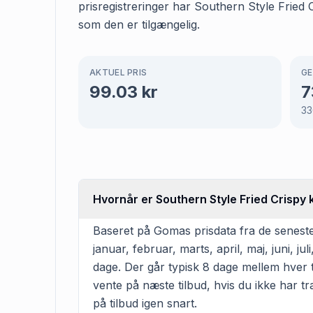
prisregistreringer har Southern Style Fried 
som den er tilgængelig.
AKTUEL PRIS
GE
99.03
kr
7
33
Hvornår er Southern Style Fried Crispy ky
Baseret på Gomas prisdata fra de seneste 
januar, februar, marts, april, maj, juni,
dage. Der går typisk 8 dage mellem hver ti
vente på næste tilbud, hvis du ikke har tr
på tilbud igen snart.