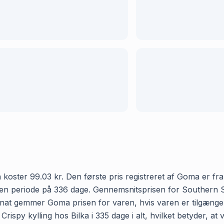
a koster 99.03 kr. Den første pris registreret af Goma er fr
r en periode på 336 dage. Gennemsnitsprisen for Southern St
ver nat gemmer Goma prisen for varen, hvis varen er tilgæng
Crispy kylling hos Bilka i 335 dage i alt, hvilket betyder, a