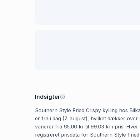
Indsigter
Southern Style Fried Crispy kylling hos Bilk
er fra i dag (7. august), hvilket dækker ove
varierer fra 65.00 kr til 99.03 kr i pris. H
registreret prisdata for Southern Style Fried 