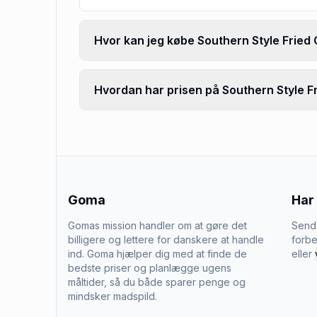
Hvor kan jeg købe Southern Style Fried C
Hvordan har prisen på Southern Style Fri
Goma
Har
Gomas mission handler om at gøre det
Send 
billigere og lettere for danskere at handle
forbe
ind. Goma hjælper dig med at finde de
eller
bedste priser og planlægge ugens
måltider, så du både sparer penge og
mindsker madspild.