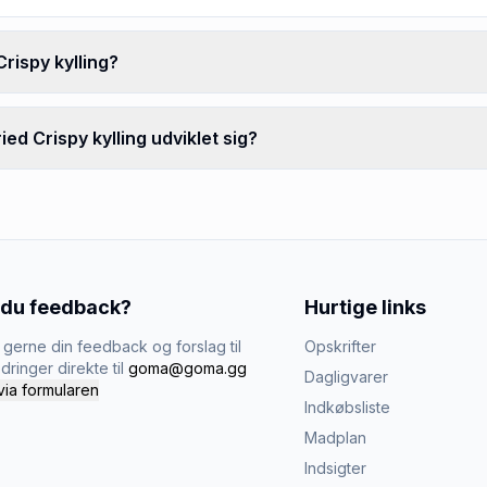
rispy kylling?
ed Crispy kylling udviklet sig?
 du feedback?
Hurtige links
gerne din feedback og forslag til
Opskrifter
dringer direkte til
goma@goma.gg
Dagligvarer
via formularen
Indkøbsliste
Madplan
Indsigter