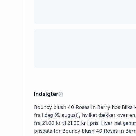
Indsigter
Bouncy blush 40 Roses In Berry hos Bilka kos
fra i dag (6. august), hvilket dækker over 
fra 21.00 kr til 21.00 kr i pris. Hver nat g
prisdata for Bouncy blush 40 Roses In Berry h