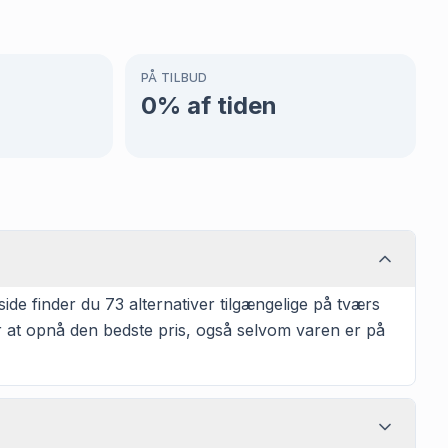
PÅ TILBUD
0
% af tiden
de finder du 73 alternativer tilgængelige på tværs
or at opnå den bedste pris, også selvom varen er på