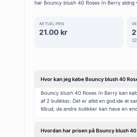
har Bouncy blush 40 Roses In Berry aldrig 
AKTUEL PRIS
GE
21.00
kr
2
32
Hvor kan jeg købe Bouncy blush 40 Rose
Bouncy blush 40 Roses In Berry kan købes 
af 2 butikker. Det er altid en god ide at
tilbud, da andre butikker kan have en en
Hvordan har prisen på Bouncy blush 40 R