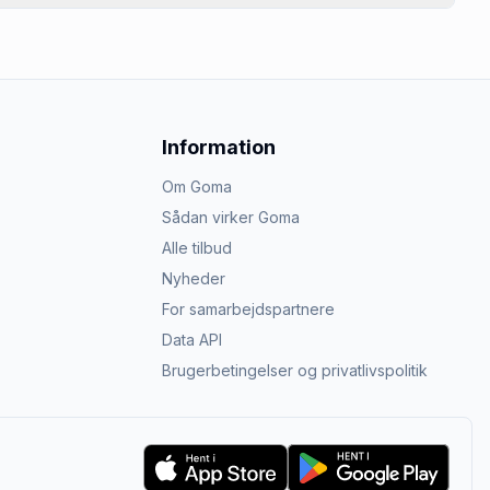
Information
Om Goma
Sådan virker Goma
Alle tilbud
Nyheder
For samarbejdspartnere
Data API
Brugerbetingelser og privatlivspolitik