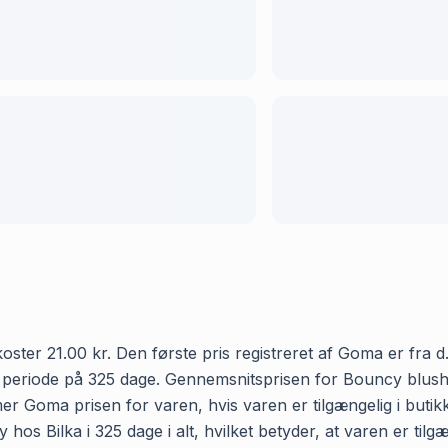
ter 21.00 kr. Den første pris registreret af Goma er fra d.
en periode på 325 dage. Gennemsnitsprisen for Bouncy blush
emmer Goma prisen for varen, hvis varen er tilgængelig i but
os Bilka i 325 dage i alt, hvilket betyder, at varen er tilg