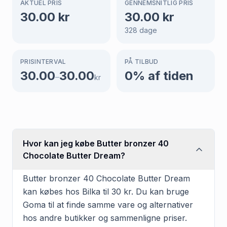
AKTUEL PRIS
GENNEMSNITLIG PRIS
30.00
kr
30.00
kr
328
dage
PRISINTERVAL
PÅ TILBUD
30.00
30.00
0
% af tiden
–
kr
Hvor kan jeg købe Butter bronzer 40
Chocolate Butter Dream?
Butter bronzer 40 Chocolate Butter Dream
kan købes hos Bilka til 30 kr. Du kan bruge
Goma til at finde samme vare og alternativer
hos andre butikker og sammenligne priser.