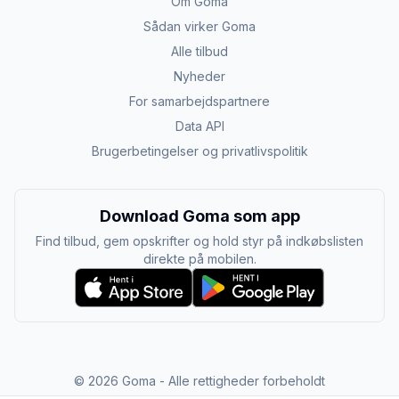
Om Goma
Sådan virker Goma
Alle tilbud
Nyheder
For samarbejdspartnere
Data API
Brugerbetingelser og privatlivspolitik
Download Goma som app
Find tilbud, gem opskrifter og hold styr på indkøbslisten
direkte på mobilen.
©
2026
Goma - Alle rettigheder forbeholdt