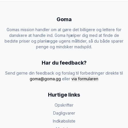
Goma
Gomas mission handler om at gøre det billigere og lettere for
danskere at handle ind. Goma hjælper dig med at finde de
bedste priser og planlægge ugens måltider, så du både sparer
penge og mindsker madspild.
Har du feedback?
Send gerne din feedback og forslag til forbedringer direkte til
goma@goma.gg
eller
via formularen
Hurtige links
Opskrifter
Dagligvarer
Indkøbsliste