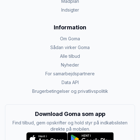
Madplan
Indsigter
Information
Om Goma
Sådan virker Goma
Alle tilbud
Nyheder
For samarbejdspartnere
Data API
Brugerbetingelser og privatlivspolitik
Download Goma som app
Find tilbud, gem opskrifter og hold styr på indkøbslisten
direkte på mobilen.