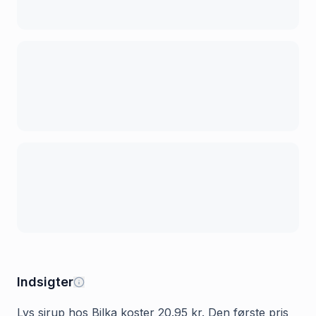
Indsigter
Lys sirup hos Bilka koster 20.95 kr. Den første pris