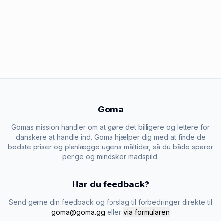
Goma
Gomas mission handler om at gøre det billigere og lettere for
danskere at handle ind. Goma hjælper dig med at finde de
bedste priser og planlægge ugens måltider, så du både sparer
penge og mindsker madspild.
Har du feedback?
Send gerne din feedback og forslag til forbedringer direkte til
goma@goma.gg
eller
via formularen