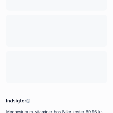
Indsigter
Magnesium m. vitaminer hos Bilka koster 69.96 kr.