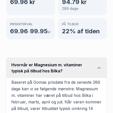
69.96
kr
94.79
kr
289
dage
PRISINTERVAL
PÅ TILBUD
69.96
99.95
22
% af tiden
–
kr
Hvornår er Magnesium m. vitaminer
typisk på tilbud hos Bilka?
Baseret på Gomas prisdata fra de seneste 289
dage kan vi se følgende mønstre: Magnesium
m. vitaminer har været på tilbud hos Bilka i
februar, marts, april og juli. Når varen kommer
på tilbud, varer tilbuddet typisk omkring 14