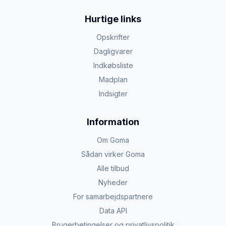
Hurtige links
Opskrifter
Dagligvarer
Indkøbsliste
Madplan
Indsigter
Information
Om Goma
Sådan virker Goma
Alle tilbud
Nyheder
For samarbejdspartnere
Data API
Brugerbetingelser og privatlivspolitik