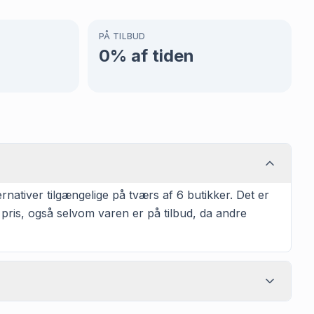
PÅ TILBUD
0
% af tiden
nativer tilgængelige på tværs af 6 butikker. Det er
 pris, også selvom varen er på tilbud, da andre