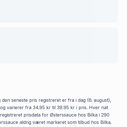
den seneste pris registreret er fra i dag (6. august),
varierer fra 34.95 kr til 39.95 kr i pris. Hver nat
egistreret prisdata for Østerssauce hos Bilka i 290
sterssauce aldrig været markeret som tilbud hos Bilka.