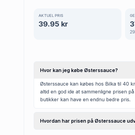
AKTUEL PRIS
GE
39.95
kr
3
2
Hvor kan jeg købe Østerssauce?
Østerssauce kan købes hos Bilka til 40 kr
altid en god ide at sammenligne prisen på
butikker kan have en endnu bedre pris.
Hvordan har prisen på Østerssauce udvi