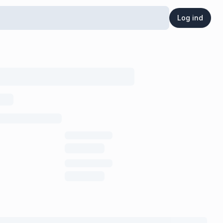
Log ind