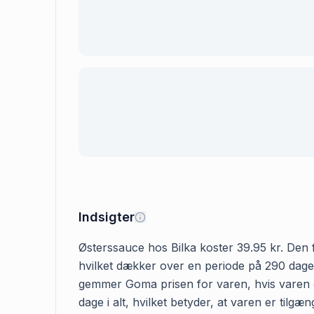
Indsigter
Østerssauce hos Bilka koster 39.95 kr. Den fø
hvilket dækker over en periode på 290 dage. 
gemmer Goma prisen for varen, hvis varen er
dage i alt, hvilket betyder, at varen er tilg