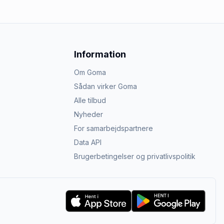
Information
Om Goma
Sådan virker Goma
Alle tilbud
Nyheder
For samarbejdspartnere
Data API
Brugerbetingelser og privatlivspolitik