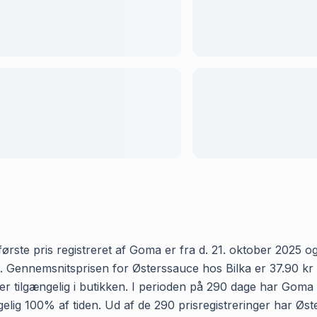
rste pris registreret af Goma er fra d. 21. oktober 2025 og 
Gennemsnitsprisen for Østerssauce hos Bilka er 37.90 kr og 
 tilgængelig i butikken. I perioden på 290 dage har Goma r
ængelig 100% af tiden. Ud af de 290 prisregistreringer har Ø