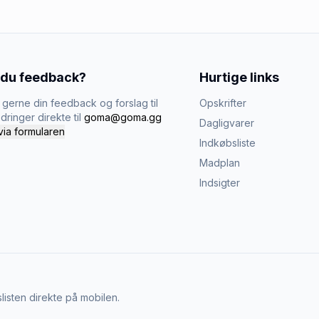
 du feedback?
Hurtige links
gerne din feedback og forslag til
Opskrifter
dringer direkte til
goma@goma.gg
Dagligvarer
via formularen
Indkøbsliste
Madplan
Indsigter
listen direkte på mobilen.