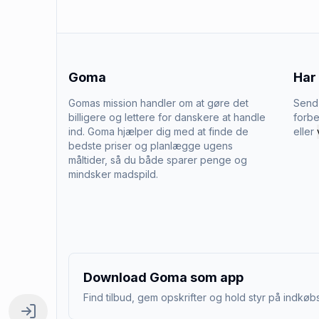
Goma
Har
Gomas mission handler om at gøre det
Send 
billigere og lettere for danskere at handle
forbe
ind. Goma hjælper dig med at finde de
eller
bedste priser og planlægge ugens
måltider, så du både sparer penge og
mindsker madspild.
Download Goma som app
Find tilbud, gem opskrifter og hold styr på indkøbs
Log ind