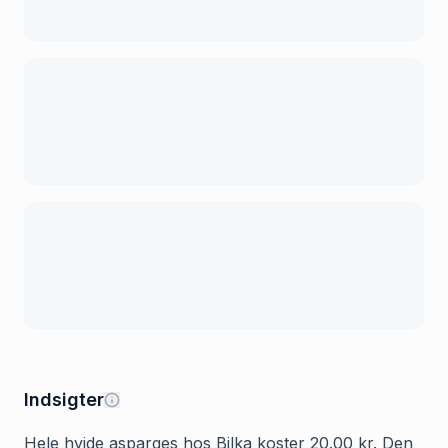
Indsigter
Hele hvide asparges hos Bilka koster 20.00 kr. Den