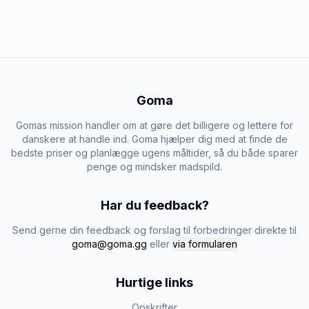
Goma
Gomas mission handler om at gøre det billigere og lettere for
danskere at handle ind. Goma hjælper dig med at finde de
bedste priser og planlægge ugens måltider, så du både sparer
penge og mindsker madspild.
Har du feedback?
Send gerne din feedback og forslag til forbedringer direkte til
goma@goma.gg
eller
via formularen
Hurtige links
Opskrifter