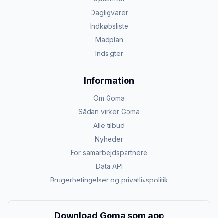
Dagligvarer
Indkøbsliste
Madplan
Indsigter
Information
Om Goma
Sådan virker Goma
Alle tilbud
Nyheder
For samarbejdspartnere
Data API
Brugerbetingelser og privatlivspolitik
Download Goma som app