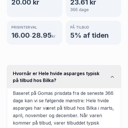
20.00
kr
23.61
kr
366
dage
PRISINTERVAL
PÅ TILBUD
16.00
28.95
5
% af tiden
–
kr
Hvornår er Hele hvide asparges typisk
på tilbud hos Bilka?
Baseret på Gomas prisdata fra de seneste 366
dage kan vi se følgende mønstre: Hele hvide
asparges har været på tilbud hos Bilka i marts,
april, november og december. Når varen
kommer på tilbud, varer tilbuddet typisk