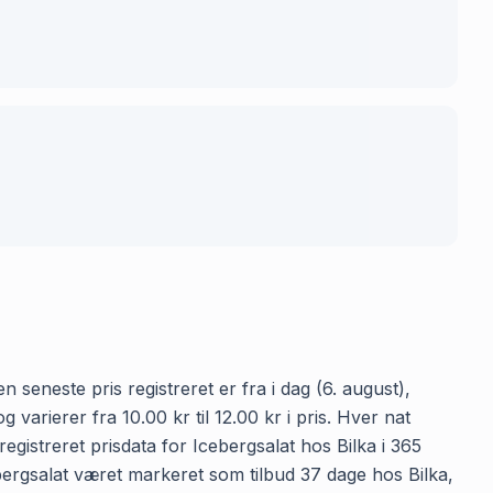
 seneste pris registreret er fra i dag (6. august),
arierer fra 10.00 kr til 12.00 kr i pris. Hver nat
gistreret prisdata for Icebergsalat hos Bilka i 365
cebergsalat været markeret som tilbud 37 dage hos Bilka,