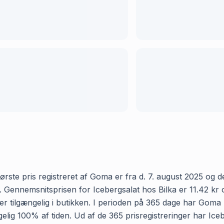
ørste pris registreret af Goma er fra d. 7. august 2025 og den
ennemsnitsprisen for Icebergsalat hos Bilka er 11.42 kr og v
tilgængelig i butikken. I perioden på 365 dage har Goma re
ængelig 100% af tiden. Ud af de 365 prisregistreringer har I