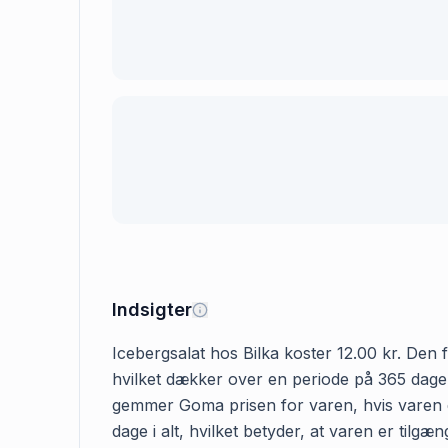
Indsigter
Icebergsalat hos Bilka koster 12.00 kr. Den f
hvilket dækker over en periode på 365 dage. G
gemmer Goma prisen for varen, hvis varen er 
dage i alt, hvilket betyder, at varen er tilg