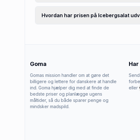
Hvordan har prisen på Icebergsalat udvi
Goma
Har
Gomas mission handler om at gøre det
Send 
billigere og lettere for danskere at handle
forbe
ind. Goma hjælper dig med at finde de
eller
bedste priser og planlægge ugens
måltider, så du både sparer penge og
mindsker madspild.