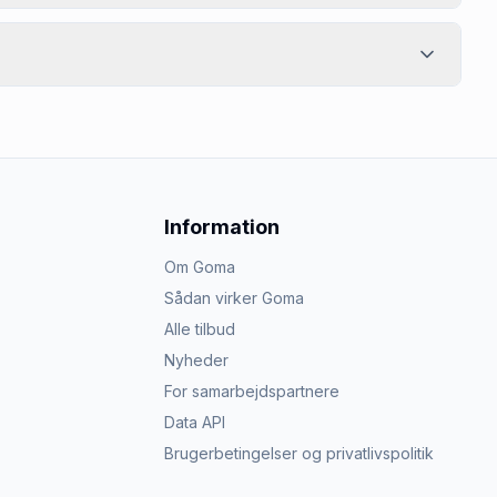
Information
Om Goma
Sådan virker Goma
Alle tilbud
Nyheder
For samarbejdspartnere
Data API
Brugerbetingelser og privatlivspolitik