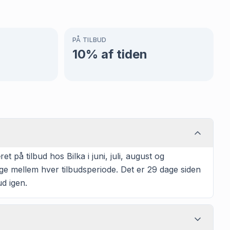
PÅ TILBUD
10
% af tiden
på tilbud hos Bilka i juni, juli, august og
ge mellem hver tilbudsperiode. Det er 29 dage siden
ud igen.