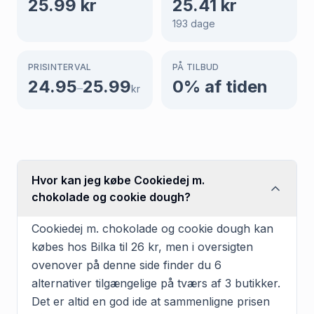
25.99
kr
25.41
kr
193
dage
PRISINTERVAL
PÅ TILBUD
24.95
25.99
0
% af tiden
–
kr
Hvor kan jeg købe Cookiedej m.
chokolade og cookie dough?
Cookiedej m. chokolade og cookie dough kan
købes hos Bilka til 26 kr, men i oversigten
ovenover på denne side finder du 6
alternativer tilgængelige på tværs af 3 butikker.
Det er altid en god ide at sammenligne prisen