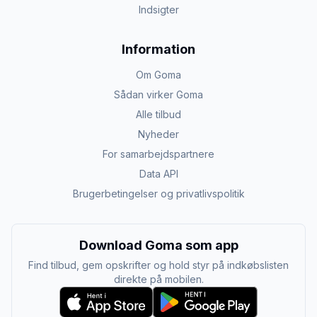
Indsigter
Information
Om Goma
Sådan virker Goma
Alle tilbud
Nyheder
For samarbejdspartnere
Data API
Brugerbetingelser og privatlivspolitik
Download Goma som app
Find tilbud, gem opskrifter og hold styr på indkøbslisten
direkte på mobilen.