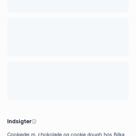
Indsigter
Cookiedej m. chokolade og cookie dough hos Bilka