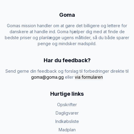
Goma
Gomas mission handler om at gøre det billigere og lettere for
danskere at handle ind. Goma hjælper dig med at finde de
bedste priser og planlægge ugens måltider, så du både sparer
penge og mindsker madspild.
Har du feedback?
Send gerne din feedback og forslag til forbedringer direkte til
goma@goma.gg
eller
via formularen
Hurtige links
Opskrifter
Dagligvarer
Indkøbsliste
Madplan