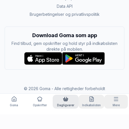
Data API
Brugerbetingelser og privatlivspolitik
Download Goma som app
Find tilbud, gem opskrifter og hold styr på indkøbslisten
direkte på mobilen.
©
2026
Goma - Alle rettigheder forbeholdt
Goma
Opskrifter
Dagligvarer
Indkøbslisten
Mere