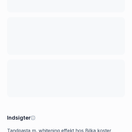
Indsigter
Tandpasta m. whitening effekt hos Bilka koster