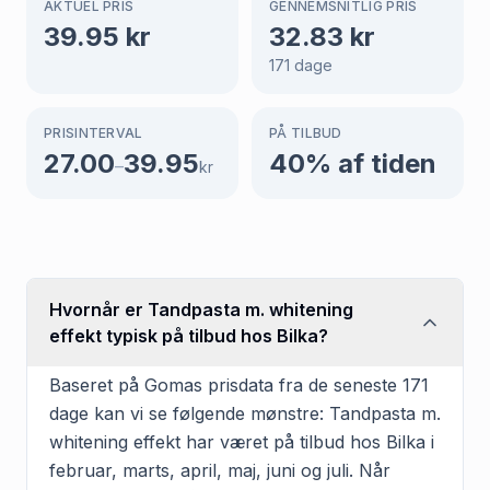
AKTUEL PRIS
GENNEMSNITLIG PRIS
39.95
kr
32.83
kr
171
dage
PRISINTERVAL
PÅ TILBUD
27.00
39.95
40
% af tiden
–
kr
Hvornår er Tandpasta m. whitening
effekt typisk på tilbud hos Bilka?
Baseret på Gomas prisdata fra de seneste 171
dage kan vi se følgende mønstre: Tandpasta m.
whitening effekt har været på tilbud hos Bilka i
februar, marts, april, maj, juni og juli. Når