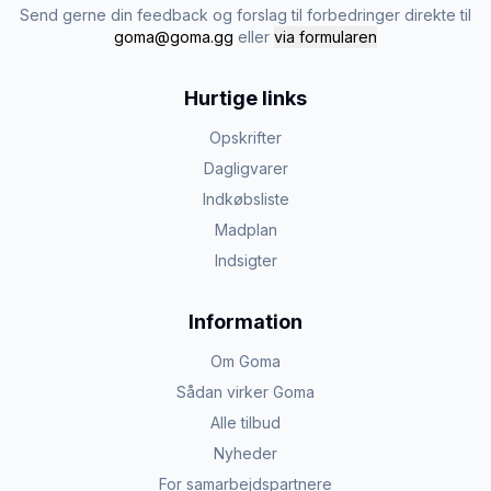
Send gerne din feedback og forslag til forbedringer direkte til
goma@goma.gg
eller
via formularen
Hurtige links
Opskrifter
Dagligvarer
Indkøbsliste
Madplan
Indsigter
Information
Om Goma
Sådan virker Goma
Alle tilbud
Nyheder
For samarbejdspartnere