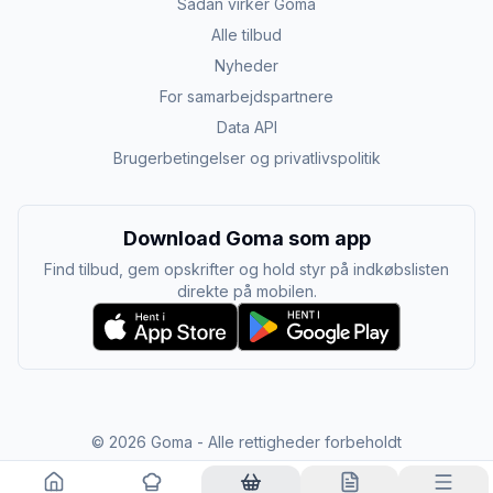
Sådan virker Goma
Alle tilbud
Nyheder
For samarbejdspartnere
Data API
Brugerbetingelser og privatlivspolitik
Download Goma som app
Find tilbud, gem opskrifter og hold styr på indkøbslisten
direkte på mobilen.
©
2026
Goma - Alle rettigheder forbeholdt