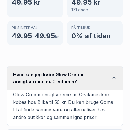
49.95
kr
49.95
kr
171
dage
PRISINTERVAL
PÅ TILBUD
49.95
49.95
0
% af tiden
–
kr
Hvor kan jeg købe Glow Cream
ansigtscreme m. C-vitamin?
Glow Cream ansigtscreme m. C-vitamin kan
købes hos Bilka til 50 kr. Du kan bruge Goma
til at finde samme vare og alternativer hos
andre butikker og sammenligne priser.