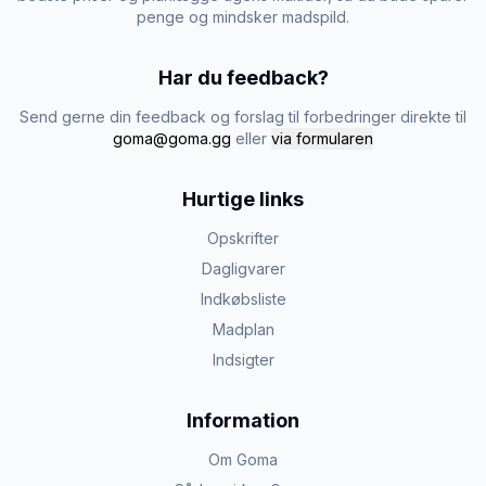
penge og mindsker madspild.
Har du feedback?
Send gerne din feedback og forslag til forbedringer direkte til
goma@goma.gg
eller
via formularen
Hurtige links
Opskrifter
Dagligvarer
Indkøbsliste
Madplan
Indsigter
Information
Om Goma