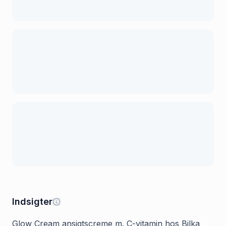
Indsigter
Glow Cream ansigtscreme m. C-vitamin hos Bilka