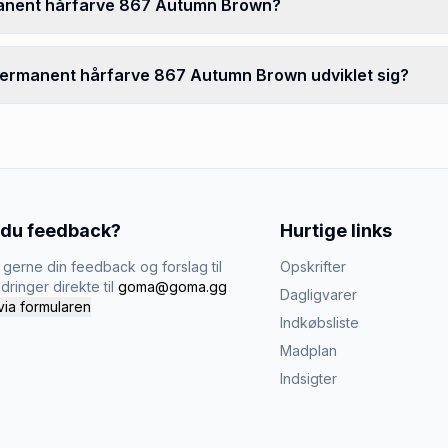
rmanent hårfarve 867 Autumn Brown?
 permanent hårfarve 867 Autumn Brown udviklet sig?
 du feedback?
Hurtige links
gerne din feedback og forslag til
Opskrifter
dringer direkte til
goma@goma.gg
Dagligvarer
via formularen
Indkøbsliste
Madplan
Indsigter