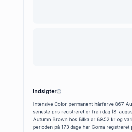
Indsigter
Intensive Color permanent hårfarve 867 Autu
seneste pris registreret er fra i dag (8. a
Autumn Brown hos Bilka er 89.52 kr og varier
perioden på 173 dage har Goma registreret p