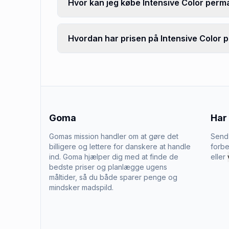
Hvor kan jeg købe Intensive Color pe
Hvordan har prisen på Intensive Color
Goma
Har
Gomas mission handler om at gøre det
Send 
billigere og lettere for danskere at handle
forbe
ind. Goma hjælper dig med at finde de
eller
bedste priser og planlægge ugens
måltider, så du både sparer penge og
mindsker madspild.