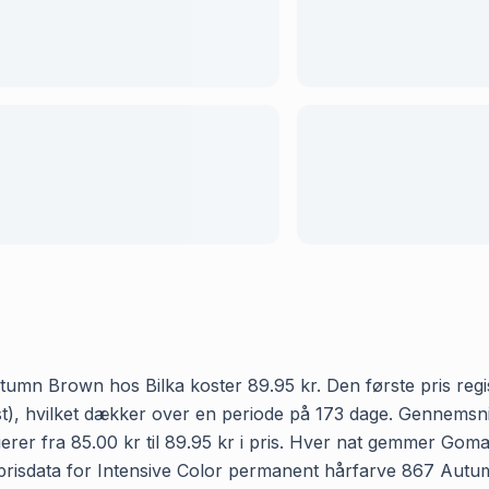
mn Brown hos Bilka koster 89.95 kr. Den første pris regis
ugust), hvilket dækker over en periode på 173 dage. Gennems
er fra 85.00 kr til 89.95 kr i pris. Hver nat gemmer Goma p
risdata for Intensive Color permanent hårfarve 867 Autumn 