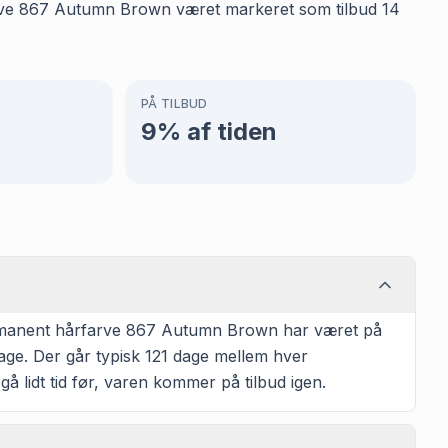
rfarve 867 Autumn Brown været markeret som tilbud 14
PÅ TILBUD
9
% af tiden
permanent hårfarve 867 Autumn Brown har været på
 dage. Der går typisk 121 dage mellem hver
 gå lidt tid før, varen kommer på tilbud igen.