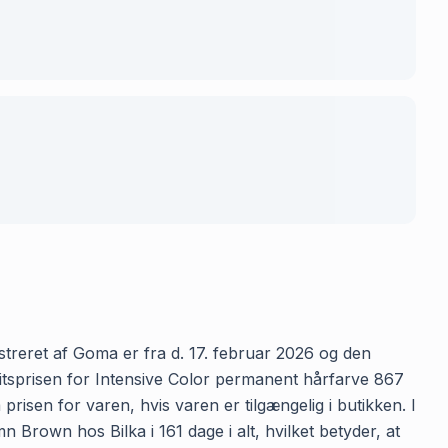
treret af Goma er fra d. 17. februar 2026 og den
nitsprisen for Intensive Color permanent hårfarve 867
risen for varen, hvis varen er tilgængelig i butikken. I
Brown hos Bilka i 161 dage i alt, hvilket betyder, at