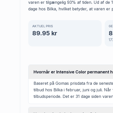
varen er tilgængelig 93% af tiden. Ud af d
dage hos Bilka, hvilket betyder, at varen er 
AKTUEL PRIS
GE
89.95
kr
8
17
Hvornår er Intensive Color permanent h
Baseret på Gomas prisdata fra de senest
tilbud hos Bilka i februar, juni og juli. 
tilbudsperiode. Det er 31 dage siden varen 