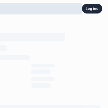
Log ind