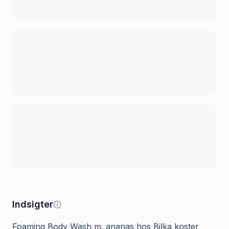
Indsigter
Foaming Body Wash m. ananas hos Bilka koster