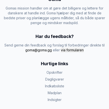
Gomas mission handler om at gøre det billigere og lettere for
danskere at handle ind. Goma hjælper dig med at finde de
bedste priser og planlægge ugens måltider, så du både sparer
penge og mindsker madspild.
Har du feedback?
Send gerne din feedback og forslag til forbedringer direkte til
goma@goma.gg
eller
via formularen
Hurtige links
Opskrifter
Dagligvarer
Indkøbsliste
Madplan
Indsigter