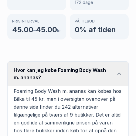
172
dage
PRISINTERVAL
PÅ TILBUD
45.00
45.00
0
% af tiden
–
kr
Hvor kan jeg købe Foaming Body Wash
m. ananas?
Foaming Body Wash m. ananas kan købes hos
Bilka til 45 kr, men i oversigten ovenover på
denne side finder du 242 alternativer
tilgængelige på tværs af 9 butikker. Det er altid
en god ide at sammenligne prisen på varen
hos flere butikker inden køb for at opnå den