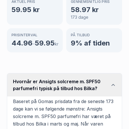
AKTUEL PRIS
GENNEMSNITLIG PRIS
59.95
kr
58.97
kr
173
dage
PRISINTERVAL
PÅ TILBUD
44.96
59.95
9
% af tiden
–
kr
Hvornår er Ansigts solcreme m. SPF50
parfumefri typisk på tilbud hos Bilka?
Baseret på Gomas prisdata fra de seneste 173
dage kan vi se følgende mønstre: Ansigts
solcreme m. SPF50 parfumefri har været på
tilbud hos Bilka i marts og maj. Når varen