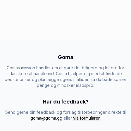
Goma
Gomas mission handler om at gøre det billigere og lettere for
danskere at handle ind. Goma hjælper dig med at finde de
bedste priser og planlægge ugens måltider, så du både sparer
penge og mindsker madspild.
Har du feedback?
Send gerne din feedback og forslag til forbedringer direkte til
goma@goma.gg
eller
via formularen