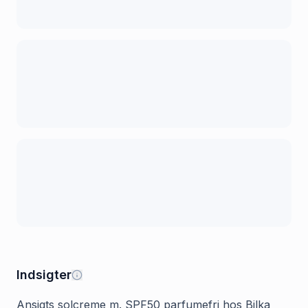
Indsigter
Ansigts solcreme m. SPF50 parfumefri hos Bilka