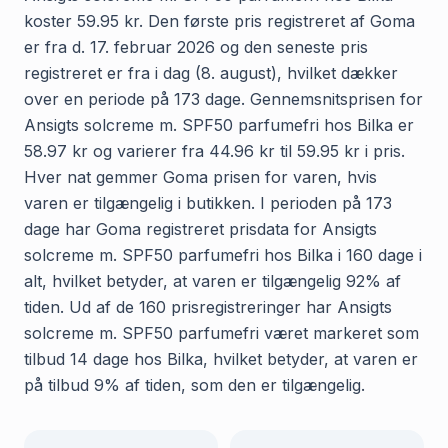
koster 59.95 kr. Den første pris registreret af Goma
er fra d. 17. februar 2026 og den seneste pris
registreret er fra i dag (8. august), hvilket dækker
over en periode på 173 dage. Gennemsnitsprisen for
Ansigts solcreme m. SPF50 parfumefri hos Bilka er
58.97 kr og varierer fra 44.96 kr til 59.95 kr i pris.
Hver nat gemmer Goma prisen for varen, hvis
varen er tilgængelig i butikken. I perioden på 173
dage har Goma registreret prisdata for Ansigts
solcreme m. SPF50 parfumefri hos Bilka i 160 dage i
alt, hvilket betyder, at varen er tilgængelig 92% af
tiden. Ud af de 160 prisregistreringer har Ansigts
solcreme m. SPF50 parfumefri været markeret som
tilbud 14 dage hos Bilka, hvilket betyder, at varen er
på tilbud 9% af tiden, som den er tilgængelig.