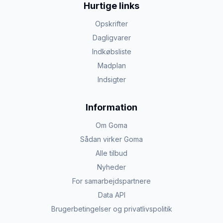
Hurtige links
Opskrifter
Dagligvarer
Indkøbsliste
Madplan
Indsigter
Information
Om Goma
Sådan virker Goma
Alle tilbud
Nyheder
For samarbejdspartnere
Data API
Brugerbetingelser og privatlivspolitik