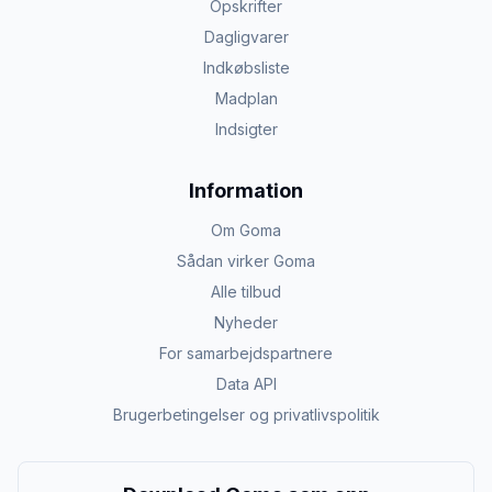
Opskrifter
Dagligvarer
Indkøbsliste
Madplan
Indsigter
Information
Om Goma
Sådan virker Goma
Alle tilbud
Nyheder
For samarbejdspartnere
Data API
Brugerbetingelser og privatlivspolitik