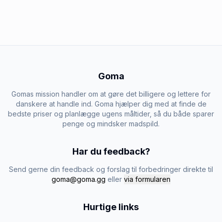
Goma
Gomas mission handler om at gøre det billigere og lettere for
danskere at handle ind. Goma hjælper dig med at finde de
bedste priser og planlægge ugens måltider, så du både sparer
penge og mindsker madspild.
Har du feedback?
Send gerne din feedback og forslag til forbedringer direkte til
goma@goma.gg
eller
via formularen
Hurtige links