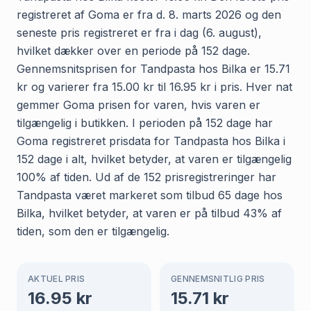
registreret af Goma er fra d. 8. marts 2026 og den
seneste pris registreret er fra i dag (6. august),
hvilket dækker over en periode på 152 dage.
Gennemsnitsprisen for Tandpasta hos Bilka er 15.71
kr og varierer fra 15.00 kr til 16.95 kr i pris. Hver nat
gemmer Goma prisen for varen, hvis varen er
tilgængelig i butikken. I perioden på 152 dage har
Goma registreret prisdata for Tandpasta hos Bilka i
152 dage i alt, hvilket betyder, at varen er tilgængelig
100% af tiden. Ud af de 152 prisregistreringer har
Tandpasta været markeret som tilbud 65 dage hos
Bilka, hvilket betyder, at varen er på tilbud 43% af
tiden, som den er tilgængelig.
AKTUEL PRIS
GENNEMSNITLIG PRIS
16.95
kr
15.71
kr