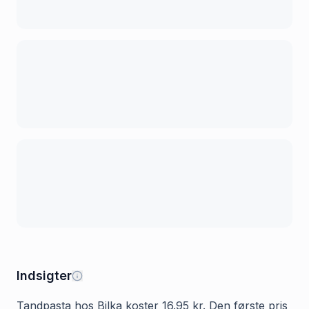
Indsigter
Tandpasta hos Bilka koster 16.95 kr. Den første pris