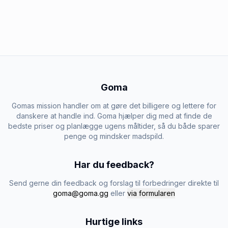
Goma
Gomas mission handler om at gøre det billigere og lettere for
danskere at handle ind. Goma hjælper dig med at finde de
bedste priser og planlægge ugens måltider, så du både sparer
penge og mindsker madspild.
Har du feedback?
Send gerne din feedback og forslag til forbedringer direkte til
goma@goma.gg
eller
via formularen
Hurtige links