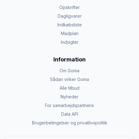
Opskrifter
Dagligvarer
Indkøbsliste
Madplan
Indsigter
Information
Om Goma
Sådan virker Goma
Alle tilbud
Nyheder
For samarbejdspartnere
Data API
Brugerbetingelser og privatlivspolitik