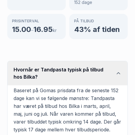
152
dage
PRISINTERVAL
PÅ TILBUD
15.00
16.95
43
% af tiden
–
kr
Hvornår er Tandpasta typisk på tilbud
hos Bilka?
Baseret på Gomas prisdata fra de seneste 152
dage kan vi se følgende mønstre: Tandpasta
har været på tilbud hos Bilka i marts, april,
maj, juni og juli. Når varen kommer på tilbud,
varer tilbuddet typisk omkring 14 dage. Der går
typisk 17 dage mellem hver tilbudsperiode.