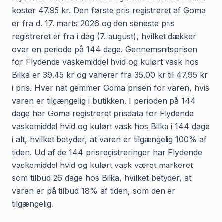
koster 47.95 kr. Den første pris registreret af Goma
er fra d. 17. marts 2026 og den seneste pris
registreret er fra i dag (7. august), hvilket dækker
over en periode på 144 dage. Gennemsnitsprisen
for Flydende vaskemiddel hvid og kulørt vask hos
Bilka er 39.45 kr og varierer fra 35.00 kr til 47.95 kr
i pris. Hver nat gemmer Goma prisen for varen, hvis
varen er tilgængelig i butikken. I perioden på 144
dage har Goma registreret prisdata for Flydende
vaskemiddel hvid og kulørt vask hos Bilka i 144 dage
i alt, hvilket betyder, at varen er tilgængelig 100% af
tiden. Ud af de 144 prisregistreringer har Flydende
vaskemiddel hvid og kulørt vask været markeret
som tilbud 26 dage hos Bilka, hvilket betyder, at
varen er på tilbud 18% af tiden, som den er
tilgængelig.