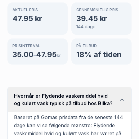
AKTUEL PRIS
GENNEMSNITLIG PRIS
47.95
kr
39.45
kr
144
dage
PRISINTERVAL
PÅ TILBUD
35.00
47.95
18
% af tiden
–
kr
Hvornår er Flydende vaskemiddel hvid
og kulørt vask typisk på tilbud hos Bilka?
Baseret på Gomas prisdata fra de seneste 144
dage kan vi se følgende mønstre: Flydende
vaskemiddel hvid og kulørt vask har været på