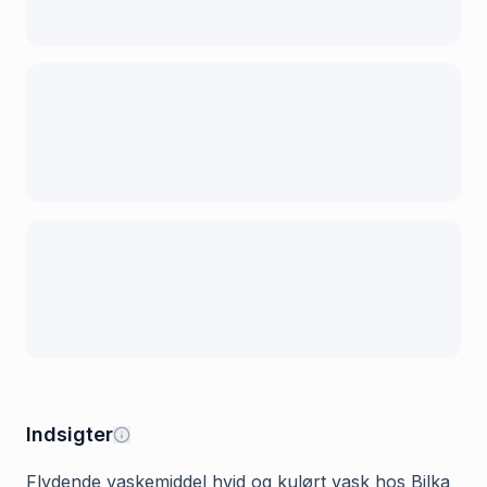
Indsigter
Flydende vaskemiddel hvid og kulørt vask hos Bilka