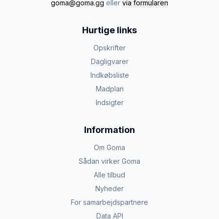
goma@goma.gg
eller
via formularen
Hurtige links
Opskrifter
Dagligvarer
Indkøbsliste
Madplan
Indsigter
Information
Om Goma
Sådan virker Goma
Alle tilbud
Nyheder
For samarbejdspartnere
Data API