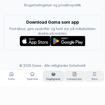
Brugerbetingelser og privatlivspolitik
Download Goma som app
Find tilbud, gem opskrifter og hold styr på indkøbslisten
direkte på mobilen.
©
2026
Goma - Alle rettigheder forbeholdt
Goma
Opskrifter
Dagligvarer
Indkøbslisten
Mere