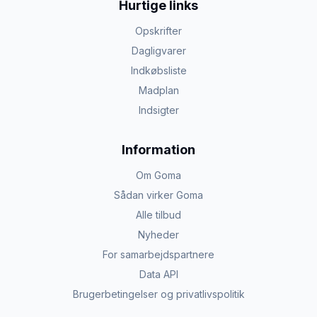
Hurtige links
Opskrifter
Dagligvarer
Indkøbsliste
Madplan
Indsigter
Information
Om Goma
Sådan virker Goma
Alle tilbud
Nyheder
For samarbejdspartnere
Data API
Brugerbetingelser og privatlivspolitik