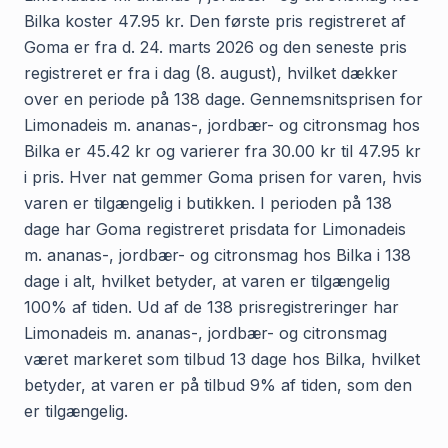
Bilka koster 47.95 kr. Den første pris registreret af
Goma er fra d. 24. marts 2026 og den seneste pris
registreret er fra i dag (8. august), hvilket dækker
over en periode på 138 dage. Gennemsnitsprisen for
Limonadeis m. ananas-, jordbær- og citronsmag hos
Bilka er 45.42 kr og varierer fra 30.00 kr til 47.95 kr
i pris. Hver nat gemmer Goma prisen for varen, hvis
varen er tilgængelig i butikken. I perioden på 138
dage har Goma registreret prisdata for Limonadeis
m. ananas-, jordbær- og citronsmag hos Bilka i 138
dage i alt, hvilket betyder, at varen er tilgængelig
100% af tiden. Ud af de 138 prisregistreringer har
Limonadeis m. ananas-, jordbær- og citronsmag
været markeret som tilbud 13 dage hos Bilka, hvilket
betyder, at varen er på tilbud 9% af tiden, som den
er tilgængelig.