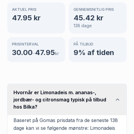
AKTUEL PRIS
GENNEMSNITLIG PRIS
47.95
kr
45.42
kr
138
dage
PRISINTERVAL
PÅ TILBUD
30.00
47.95
9
% af tiden
–
kr
Hvornår er Limonadeis m. ananas-,
jordbær- og citronsmag typisk på tilbud
hos Bilka?
Baseret på Gomas prisdata fra de seneste 138
dage kan vi se følgende mønstre: Limonadeis