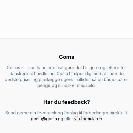
Goma
Gomas mission handler om at gøre det billigere og lettere for
danskere at handle ind. Goma hjælper dig med at finde de
bedste priser og planlægge ugens måltider, så du både sparer
penge og mindsker madspild.
Har du feedback?
Send gerne din feedback og forslag til forbedringer direkte til
goma@goma.gg
eller
via formularen